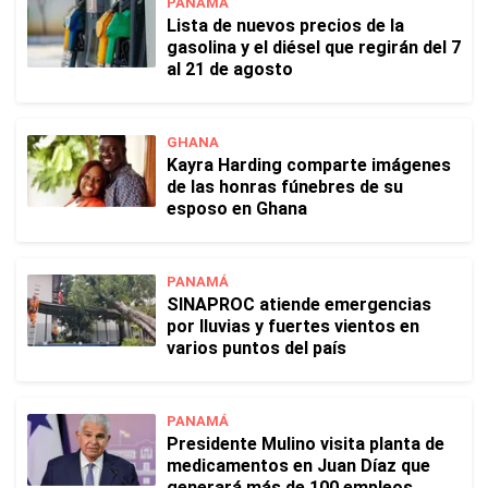
PANAMÁ
Lista de nuevos precios de la
gasolina y el diésel que regirán del 7
al 21 de agosto
GHANA
Kayra Harding comparte imágenes
de las honras fúnebres de su
esposo en Ghana
PANAMÁ
SINAPROC atiende emergencias
por lluvias y fuertes vientos en
varios puntos del país
PANAMÁ
Presidente Mulino visita planta de
medicamentos en Juan Díaz que
generará más de 100 empleos