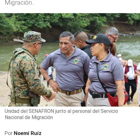
Migración.
Unidad del SENAFRON junto al personal del Servicio
Nacional de Migración
Por
Noemí Ruíz