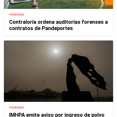
PANAMÁ
Contraloría ordena auditorías forenses a
contratos de Pandeportes
PANAMÁ
IMHPA emite aviso por ingreso de polvo