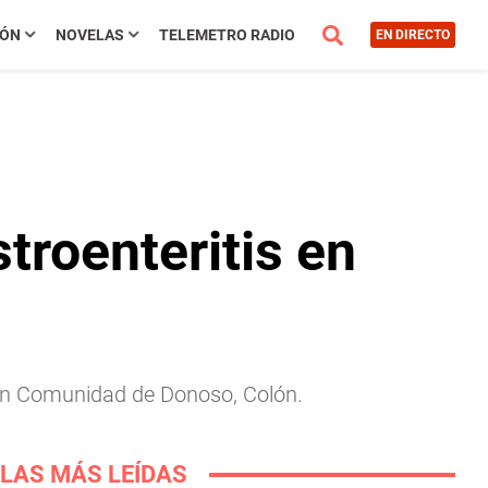
IÓN
NOVELAS
TELEMETRO RADIO
EN DIRECTO
troenteritis en
s en Comunidad de Donoso, Colón.
LAS MÁS LEÍDAS