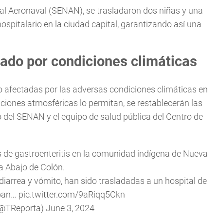
al Aeronaval (SENAN), se trasladaron dos niñas y una
ospitalario en la ciudad capital, garantizando así una
tado por condiciones climáticas
to afectadas por las adversas condiciones climáticas en
iones atmosféricas lo permitan, se restablecerán las
 del SENAN y el equipo de salud pública del Centro de
 de gastroenteritis en la comunidad indígena de Nueva
a Abajo de Colón.
iarrea y vómito, han sido trasladadas a un hospital de
iban…
pic.twitter.com/9aRiqq5Ckn
(@TReporta)
June 3, 2024