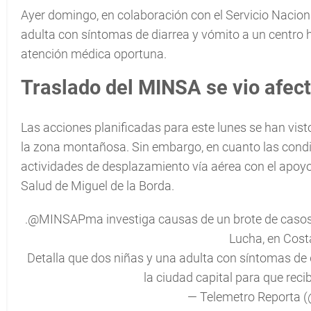
Ayer domingo, en colaboración con el Servicio Nacion
adulta con síntomas de diarrea y vómito a un centro h
atención médica oportuna.
Traslado del MINSA se vio afec
Las acciones planificadas para este lunes se han vis
la zona montañosa. Sin embargo, en cuanto las condic
actividades de desplazamiento vía aérea con el apoyo
Salud de Miguel de la Borda.
.
@MINSAPma
investiga causas de un brote de casos
Lucha, en Cost
Detalla que dos niñas y una adulta con síntomas de d
la ciudad capital para que rec
— Telemetro Reporta 