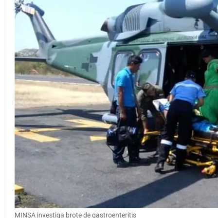
MINSA investiga brote de gastroenteritis