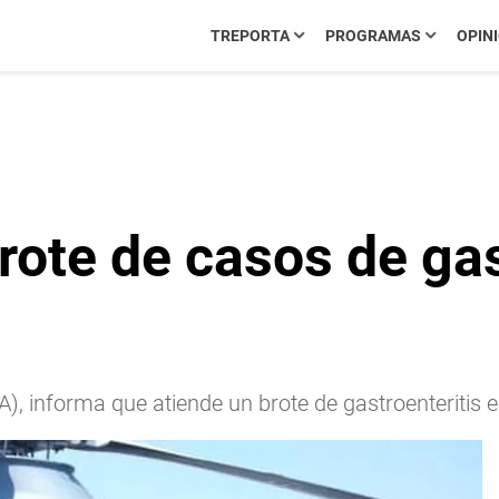
TREPORTA
PROGRAMAS
OPIN
ote de casos de gas
SA), informa que atiende un brote de gastroenteriti