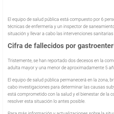
El equipo de salud pública está compuesto por 6 per
técnicas de enfermería y un inspector de saneamiento
situación y llevar a cabo las intervenciones sanitarias
Cifra de fallecidos por gastroenter
Tristemente, se han reportado dos decesos en la com
adulta mayor y una menor de aproximadamente 5 añ
El equipo de salud pública permanecerá en la zona, b
cabo investigaciones para determinar las causas suby
está comprometido con la salud y el bienestar de la
resolver esta situación lo antes posible.
Para más información y actualizaciones sobre la sit