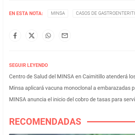
EN ESTA NOTA:
MINSA
CASOS DE GASTROENTERIT
SEGUIR LEYENDO
Centro de Salud del MINSA en Caimitillo atenderá lo
Minsa aplicará vacuna monoclonal a embarazadas para
MINSA anuncia el inicio del cobro de tasas para serv
RECOMENDADAS