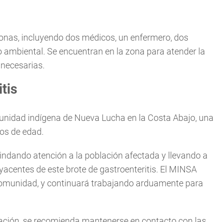
sonas, incluyendo dos médicos, un enfermero, dos
 ambiental. Se encuentran en la zona para atender la
 necesarias.
itis
unidad indígena de Nueva Lucha en la Costa Abajo, una
os de edad.
rindando atención a la población afectada y llevando a
acentes de este brote de gastroenteritis. El MINSA
 comunidad, y continuará trabajando arduamente para
uación, se recomienda mantenerse en contacto con las