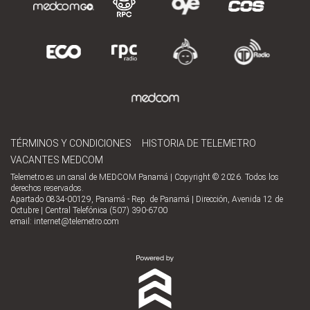
TÉRMINOS Y CONDICIONES
HISTORIA DE TELEMETRO
VACANTES MEDCOM
Telemetro es un canal de MEDCOM Panamá | Copyright © 2026. Todos los
derechos reservados.
Apartado 0834-00129, Panamá - Rep. de Panamá | Dirección, Avenida 12 de
Octubre | Central Telefónica (507) 390-6700
email:
internet@telemetro.com