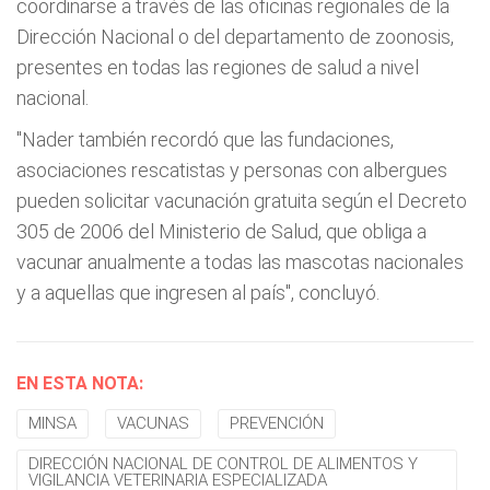
coordinarse a través de las oficinas regionales de la
Dirección Nacional o del departamento de zoonosis,
presentes en todas las regiones de salud a nivel
nacional.
"Nader también recordó que las fundaciones,
asociaciones rescatistas y personas con albergues
pueden solicitar vacunación gratuita según el Decreto
305 de 2006 del Ministerio de Salud, que obliga a
vacunar anualmente a todas las mascotas nacionales
y a aquellas que ingresen al país", concluyó.
EN ESTA NOTA:
MINSA
VACUNAS
PREVENCIÓN
DIRECCIÓN NACIONAL DE CONTROL DE ALIMENTOS Y
VIGILANCIA VETERINARIA ESPECIALIZADA