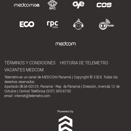
TÉRMINOS Y CONDICIONES
HISTORIA DE TELEMETRO
VACANTES MEDCOM
Telemetro es un canal de MEDCOM Panamá | Copyright © 2026. Todos los
derechos reservados.
Apartado 0834-00129, Panamá - Rep. de Panamá | Dirección, Avenida 12 de
Octubre | Central Telefónica (507) 390-6700
email:
internet@telemetro.com