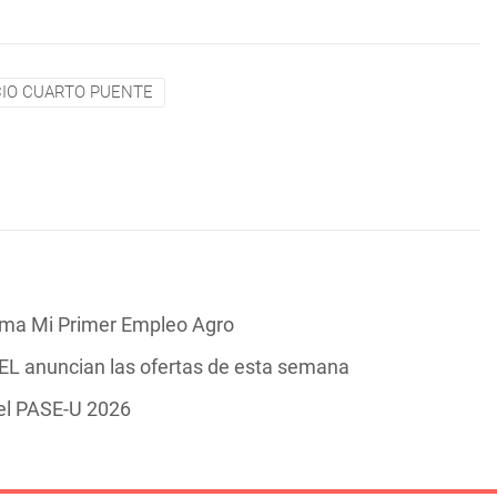
IO CUARTO PUENTE
rama Mi Primer Empleo Agro
 anuncian las ofertas de esta semana
del PASE-U 2026