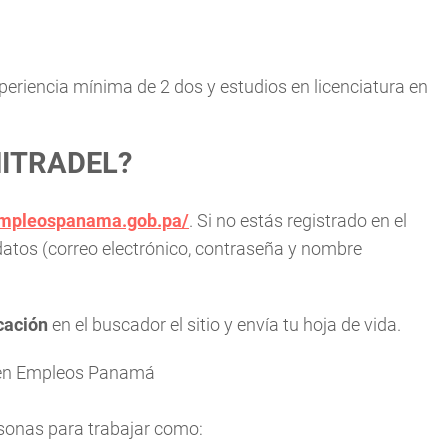
xperiencia mínima de 2 dos y estudios en licenciatura en
 MITRADEL?
empleospanama.gob.pa/
. Si no estás registrado en el
atos (correo electrónico, contraseña y nombre
icación
en el buscador el sitio y envía tu hoja de vida.
 en Empleos Panamá
onas para trabajar como: