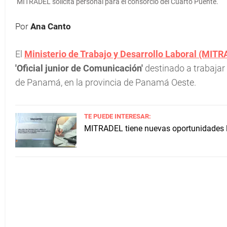
MITRADEL solicita personal para el consorcio del Cuarto Puente.
Por
Ana Canto
El
Ministerio de Trabajo y Desarrollo Laboral (MIT
'Oficial junior de Comunicación'
destinado a trabajar
de Panamá, en la provincia de Panamá Oeste.
TE PUEDE INTERESAR:
MITRADEL tiene nuevas oportunidades la