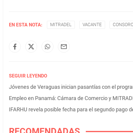
EN ESTA NOTA:
MITRADEL
VACANTE
CONSORC
SEGUIR LEYENDO
Jóvenes de Veraguas inician pasantías con el prog
Empleo en Panamá: Cámara de Comercio y MITRADEL
IFARHU revela posible fecha para el segundo pago 
RECOMENDADAS