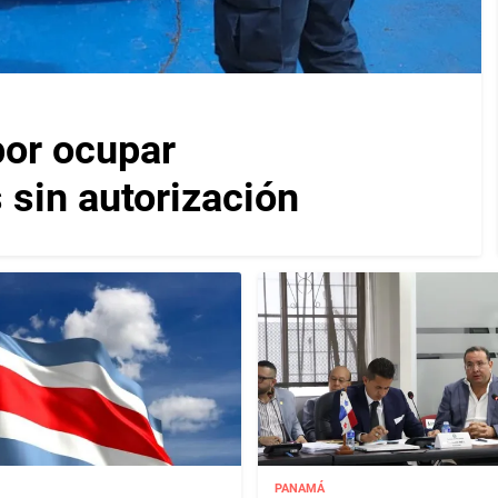
por ocupar
 sin autorización
PANAMÁ