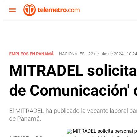
EMPLEOS EN PANAMÁ
NACIONALES
-
22 de julio de 2024 - 10:2
MITRADEL solicita 
de Comunicación' 
El MITRADEL ha publicado la vacante laboral par
de Panamá.