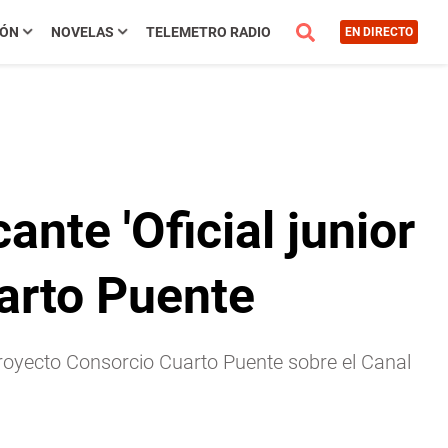
IÓN
NOVELAS
TELEMETRO RADIO
EN DIRECTO
nte 'Oficial junior
arto Puente
proyecto Consorcio Cuarto Puente sobre el Canal