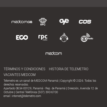
TÉRMINOS Y CONDICIONES
HISTORIA DE TELEMETRO
VACANTES MEDCOM
Telemetro es un canal de MEDCOM Panamá | Copyright © 2026. Todos los
derechos reservados.
Apartado 0834-00129, Panamá - Rep. de Panamá | Dirección, Avenida 12 de
Octubre | Central Telefónica (507) 390-6700
email:
internet@telemetro.com