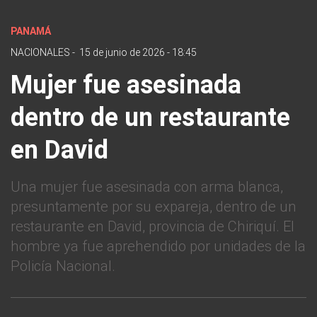
PANAMÁ
NACIONALES
-
15 de junio de 2026 - 18:45
Mujer fue asesinada
dentro de un restaurante
en David
Una mujer fue asesinada con arma blanca,
presuntamente por su expareja, dentro de un
restaurante en David, provincia de Chiriquí. El
hombre ya fue aprehendido por unidades de la
Policía Nacional.