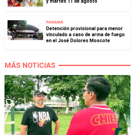
y martes 11 de agosto
PANAMÁ
Detención provisional para menor
vinculado a caso de arma de fuego
en el José Dolores Moscote
MÁS NOTICIAS