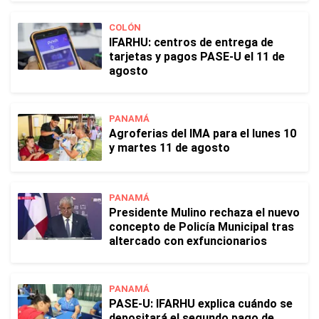
COLÓN
IFARHU: centros de entrega de
tarjetas y pagos PASE-U el 11 de
agosto
PANAMÁ
Agroferias del IMA para el lunes 10
y martes 11 de agosto
PANAMÁ
Presidente Mulino rechaza el nuevo
concepto de Policía Municipal tras
altercado con exfuncionarios
PANAMÁ
PASE-U: IFARHU explica cuándo se
depositará el segundo pago de