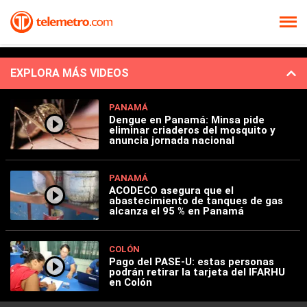
EXPLORA MÁS VIDEOS
PANAMÁ
Dengue en Panamá: Minsa pide
eliminar criaderos del mosquito y
anuncia jornada nacional
PANAMÁ
ACODECO asegura que el
abastecimiento de tanques de gas
alcanza el 95 % en Panamá
COLÓN
Pago del PASE-U: estas personas
podrán retirar la tarjeta del IFARHU
en Colón