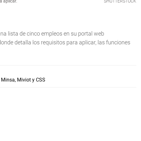
 aplicar.
SHUTTERSTOCK
una lista de cinco empleos en su portal web
 donde detalla los requisitos para aplicar, las funciones
Minsa, Miviot y CSS