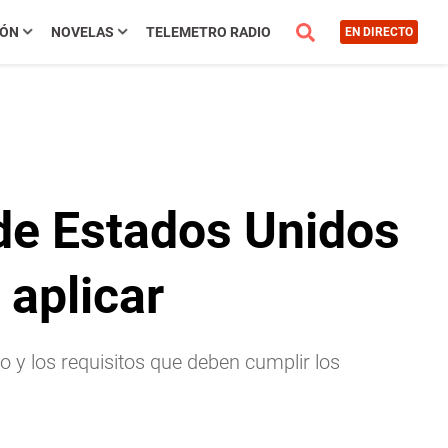
IÓN
NOVELAS
TELEMETRO RADIO
EN DIRECTO
de Estados Unidos
 aplicar
o y los requisitos que deben cumplir los