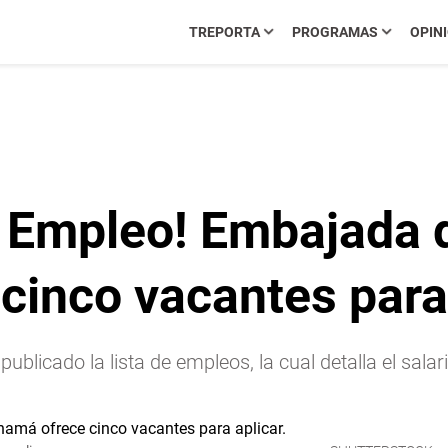
TREPORTA
PROGRAMAS
OPIN
 Empleo! Embajada 
cinco vacantes para
cado la lista de empleos, la cual detalla el salari