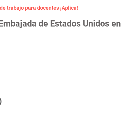
de trabajo para docentes ¡Aplica!
 Embajada de Estados Unidos en
)