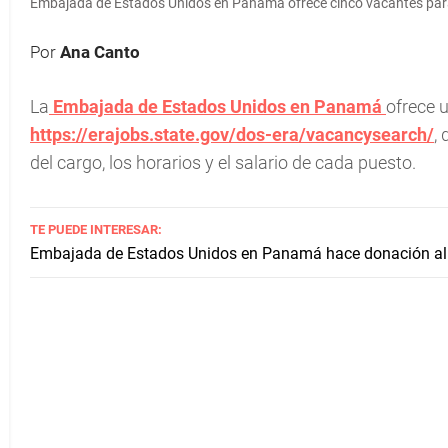
Embajada de Estados Unidos en Panamá ofrece cinco vacantes para
Por
Ana Canto
La
Embajada de Estados Unidos en Panamá
ofrece 
https://erajobs.state.gov/dos-era/vacancysearch/
,
del cargo, los horarios y el salario de cada puesto.
TE PUEDE INTERESAR:
Embajada de Estados Unidos en Panamá hace donación al 