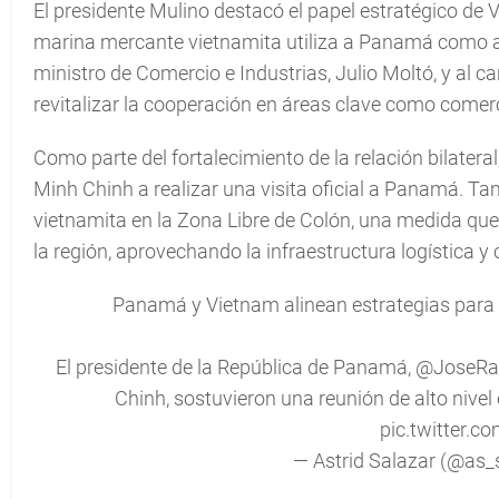
El presidente Mulino destacó el papel estratégico de 
marina mercante vietnamita utiliza a Panamá como a
ministro de Comercio e Industrias, Julio Moltó, y al c
revitalizar la cooperación en áreas clave como comer
Como parte del fortalecimiento de la relación bilatera
Minh Chinh a realizar una visita oficial a Panamá. Ta
vietnamita en la Zona Libre de Colón, una medida que f
la región, aprovechando la infraestructura logística 
Panamá y Vietnam alinean estrategias para 
El presidente de la República de Panamá,
@JoseRa
Chinh, sostuvieron una reunión de alto nivel
pic.twitter.
— Astrid Salazar (@as_