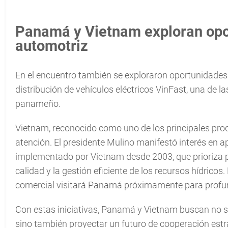
Panamá y Vietnam exploran opor
automotriz
En el encuentro también se exploraron oportunidades e
distribución de vehículos eléctricos VinFast, una de 
panameño.
Vietnam, reconocido como uno de los principales prod
atención. El presidente Mulino manifestó interés en a
implementado por Vietnam desde 2003, que prioriza pr
calidad y la gestión eficiente de los recursos hídrico
comercial visitará Panamá próximamente para profund
Con estas iniciativas, Panamá y Vietnam buscan no so
sino también proyectar un futuro de cooperación estr