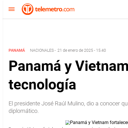
PANAMÁ
NACIONALES
-
21 de enero de 2025 - 15:40
Panamá y Vietnam 
tecnología
El presidente José Raúl Mulino, dio a conocer 
diplomático.