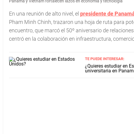
Panamá y Vietnam fortalecen lazos en economía y tecnología
En una reunión de alto nivel, el
presidente de Panam
Pham Minh Chinh, trazaron una hoja de ruta para poten
encuentro, que marcó el 50º aniversario de relaciones
centró en la colaboración en infraestructura, comerci
TE PUEDE INTERESAR:
¿Quieres estudiar en E
universitaria en Pana