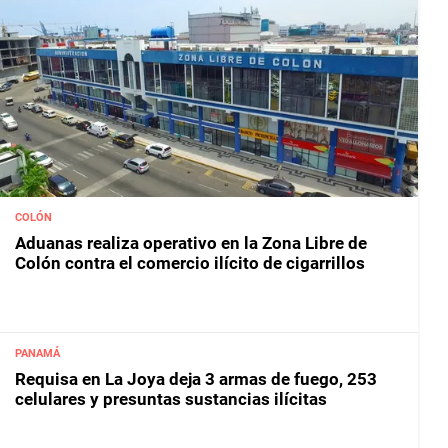
COLÓN
Aduanas realiza operativo en la Zona Libre de
Colón contra el comercio ilícito de cigarrillos
PANAMÁ
Requisa en La Joya deja 3 armas de fuego, 253
celulares y presuntas sustancias ilícitas