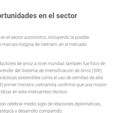
tunidades en el sector
n el sector automotriz, incluyendo la posible
las marcas insignia de Vietnam, en el mercado
uctores de arroz a nivel mundial, también fue foco de
prender del Sistema de Intensificación de Arroz (SRI)
ácticas sostenibles como el uso de semillas de alta
s. El primer ministro vietnamita confirmó que una misión
izar en este intercambio técnico.
lo celebrar medio siglo de relaciones diplomáticas,
atégica y desarrollo compartido.