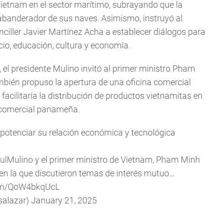
Vietnam en el sector marítimo, subrayando que la
banderador de sus naves. Asimismo, instruyó al
anciller Javier Martínez Acha a establecer diálogos para
cio, educación, cultura y economía.
l, el presidente Mulino invitó al primer ministro Pham
mbién propuso la apertura de una oficina comercial
acilitaría la distribución de productos vietnamitas en
y comercial panameña.
potenciar su relación económica y tecnológica
ulMulino
y el primer ministro de Vietnam, Pham Minh
 en la que discutieron temas de interés mutuo…
com/QoW4bkqUcL
salazar)
January 21, 2025