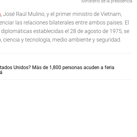
Ministerio de la presidencia
á
, José Raúl Mulino, y el primer ministro de Vietnam,
ciar las relaciones bilaterales entre ambos países. El
 diplomáticas establecidas el 28 de agosto de 1975, se
o, ciencia y tecnología, medio ambiente y seguridad.
stados Unidos? Más de 1,800 personas acuden a feria
má