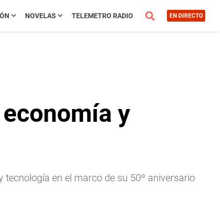
IÓN
NOVELAS
TELEMETRO RADIO
EN DIRECTO
n economía y
 tecnología en el marco de su 50º aniversario