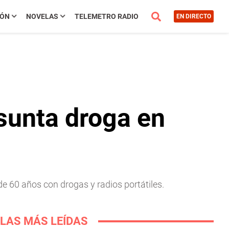
IÓN
NOVELAS
TELEMETRO RADIO
EN DIRECTO
esunta droga en
de 60 años con drogas y radios portátiles.
LAS MÁS LEÍDAS