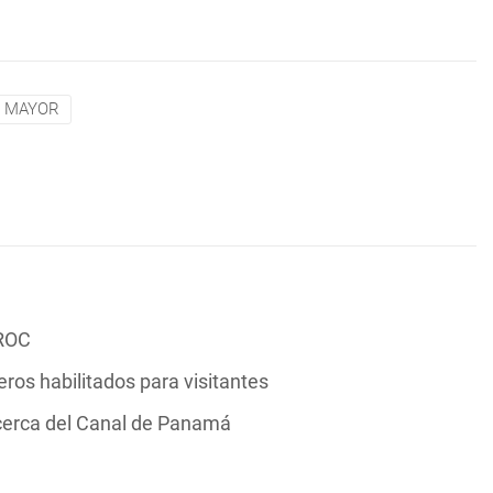
 MAYOR
PROC
ros habilitados para visitantes
cerca del Canal de Panamá