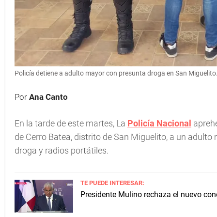
Policía detiene a adulto mayor con presunta droga en San Miguelito
Por
Ana Canto
En la tarde de este martes, La
Policía Nacional
aprehe
de Cerro Batea, distrito de San Miguelito, a un adul
droga y radios portátiles.
TE PUEDE INTERESAR:
Presidente Mulino rechaza el nuevo conc