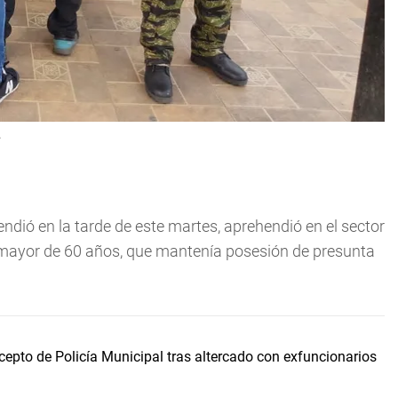
.
ndió en la tarde de este martes, aprehendió en el sector
to mayor de 60 años, que mantenía posesión de presunta
epto de Policía Municipal tras altercado con exfuncionarios