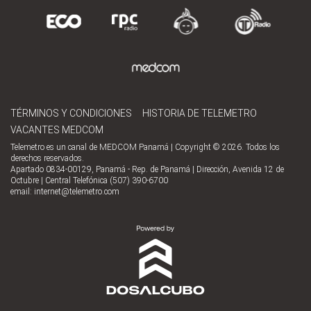
TÉRMINOS Y CONDICIONES
HISTORIA DE TELEMETRO
VACANTES MEDCOM
Telemetro es un canal de MEDCOM Panamá | Copyright © 2026. Todos los
derechos reservados.
Apartado 0834-00129, Panamá - Rep. de Panamá | Dirección, Avenida 12 de
Octubre | Central Telefónica (507) 390-6700
email:
internet@telemetro.com