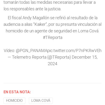
tomarán todas las medidas necesarias para llevar a
los responsables ante la justicia.
El fiscal Andy Magallón se refirió al resultado de la
audiencia a alias “Kaiker”, por su presunta vinculación al
homicidio de un agente de seguridad en Loma Cová.
#TReporta
Vídeo:
@PGN_PANAMA
pic.twitter.com/P7nPKRwVEh
— Telemetro Reporta (@TReporta)
December 15,
2024
EN ESTA NOTA:
HOMICIDIO
LOMA COVÁ