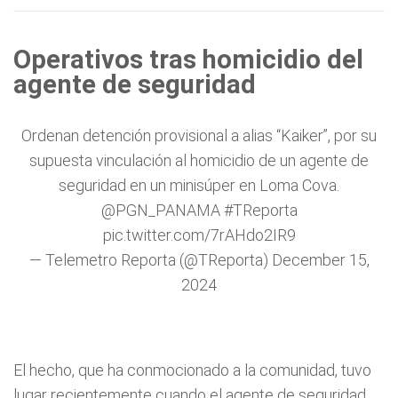
Operativos tras homicidio del
agente de seguridad
Ordenan detención provisional a alias “Kaiker”, por su
supuesta vinculación al homicidio de un agente de
seguridad en un minisúper en Loma Cova.
@PGN_PANAMA
#TReporta
pic.twitter.com/7rAHdo2IR9
— Telemetro Reporta (@TReporta)
December 15,
2024
El hecho, que ha conmocionado a la comunidad, tuvo
lugar recientemente cuando el agente de seguridad