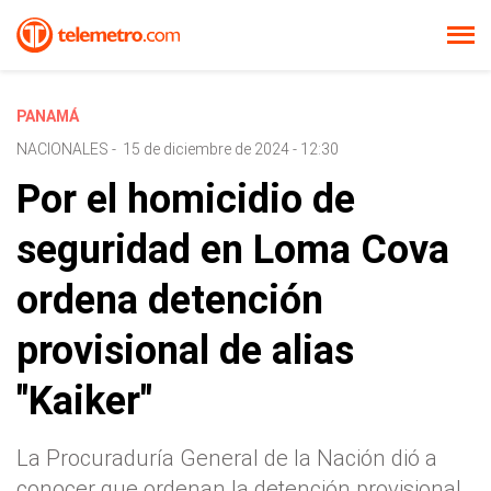
PANAMÁ
NACIONALES
-
15 de diciembre de 2024 - 12:30
Por el homicidio de
seguridad en Loma Cova
ordena detención
provisional de alias
"Kaiker"
La Procuraduría General de la Nación dió a
conocer que ordenan la detención provisional