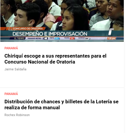
PANAMÁ
Chiriquí escoge a sus representantes para el
Concurso Nacional de Oratoria
Jaime Saldaña
PANAMÁ
Distribución de chances y billetes de la Lotería se
realiza de forma manual
Rochex Robinson