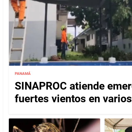
PANAMÁ
SINAPROC atiende emerg
fuertes vientos en varios