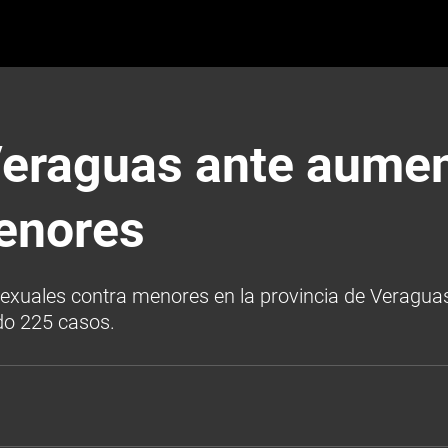
eraguas ante aument
enores
exuales contra menores en la provincia de Veraguas.
ado 225 casos.