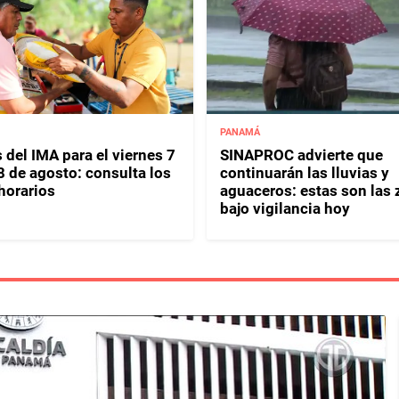
PANAMÁ
 del IMA para el viernes 7
SINAPROC advierte que
8 de agosto: consulta los
continuarán las lluvias y
horarios
aguaceros: estas son las
bajo vigilancia hoy