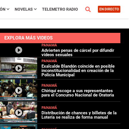
IÓN
NOVELAS
TELEMETRO RADIO
EN DIRECTO
EXPLORA MÁS VIDEOS
PANAMÁ
Advierten penas de cárcel por difundir
vídeos sexuales
PANAMÁ
Exalcalde Blandón coincide en posible
inconstitucionalidad en creación de la
Policía Municipal
PANAMÁ
Chiriquí escoge a sus representantes
para el Concurso Nacional de Oratoria
PANAMÁ
Distribución de chances y billetes de la
Lotería se realiza de forma manual