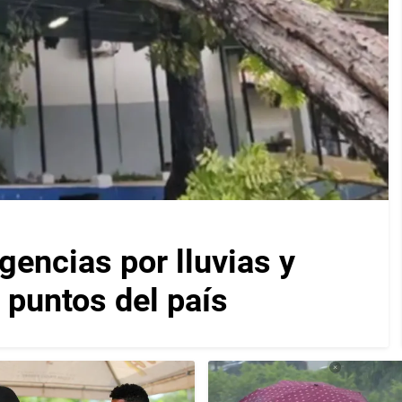
encias por lluvias y
 puntos del país