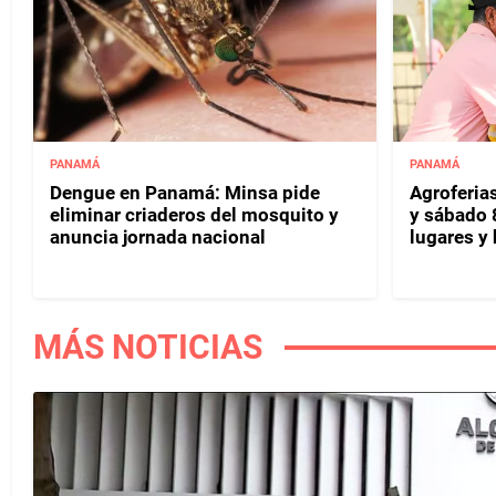
PANAMÁ
PANAMÁ
Dengue en Panamá: Minsa pide
Agroferias
eliminar criaderos del mosquito y
y sábado 
anuncia jornada nacional
lugares y 
MÁS NOTICIAS