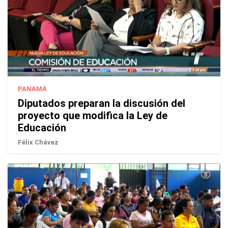
PANAMÁ
Diputados preparan la discusión del
proyecto que modifica la Ley de
Educación
Félix Chávez