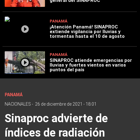
general del SINAPROC
PANAMÁ
¡Atención Panamá! SINAPROC
extiende vigilancia por lluvias y
tormentas hasta el 10 de agosto
PANAMÁ
SINAPROC atiende emergencias por
lluvias y fuertes vientos en varios
puntos del país
PANAMÁ
NACIONALES
-
26 de diciembre de 2021 - 18:01
Sinaproc advierte de
índices de radiación