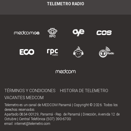
TELEMETRO RADIO
TÉRMINOS Y CONDICIONES
HISTORIA DE TELEMETRO
VACANTES MEDCOM
Telemetro es un canal de MEDCOM Panamá | Copyright © 2026. Todos los
derechos reservados.
Apartado 0834-00129, Panamá - Rep. de Panamá | Dirección, Avenida 12 de
Octubre | Central Telefónica (507) 390-6700
email:
internet@telemetro.com