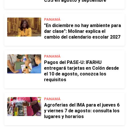
CSS en agosto y septiembre
PANAMÁ
"En diciembre no hay ambiente para
dar clase": Molinar explica el
cambio del calendario escolar 2027
PANAMÁ
Pagos del PASE-U: IFARHU
entregará tarjetas en Colón desde
el 10 de agosto, conozca los
requisitos
PANAMÁ
Agroferias del IMA para el jueves 6
y viernes 7 de agosto: consulta los
lugares y horarios