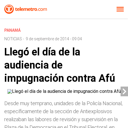
PANAMÁ
NOTICIAS
-
9 de septiembre de 2014 - 09:04
Llegó el día de la
audiencia de
impugnación contra Afú
Desde muy temprano, unidades de la Policía Nacional,
específicamente de la sección de Antiexplosivos
realizaban las labores de revisión y supervisión en la
Plaza de la Democracia en el Tribunal Electoral, en