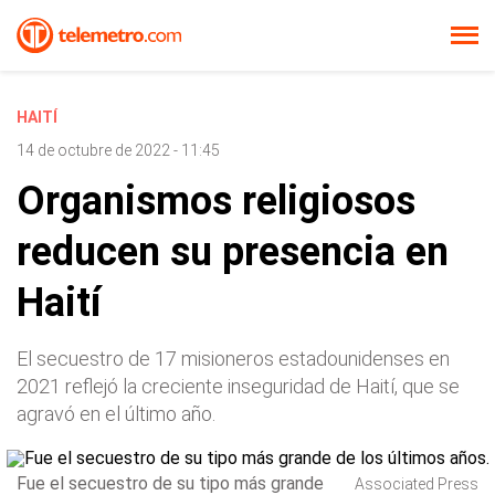
HAITÍ
14 de octubre de 2022 - 11:45
Organismos religiosos
reducen su presencia en
Haití
El secuestro de 17 misioneros estadounidenses en
2021 reflejó la creciente inseguridad de Haití, que se
agravó en el último año.
Fue el secuestro de su tipo más grande
Associated Press