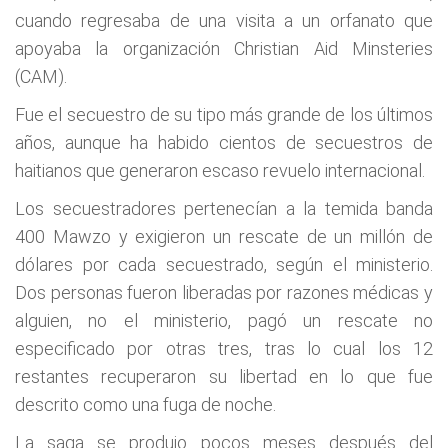
cuando regresaba de una visita a un orfanato que
apoyaba la organización Christian Aid Minsteries
(CAM).
Fue el secuestro de su tipo más grande de los últimos
años, aunque ha habido cientos de secuestros de
haitianos que generaron escaso revuelo internacional.
Los secuestradores pertenecían a la temida banda
400 Mawzo y exigieron un rescate de un millón de
dólares por cada secuestrado, según el ministerio.
Dos personas fueron liberadas por razones médicas y
alguien, no el ministerio, pagó un rescate no
especificado por otras tres, tras lo cual los 12
restantes recuperaron su libertad en lo que fue
descrito como una fuga de noche.
La saga se produjo pocos meses después del