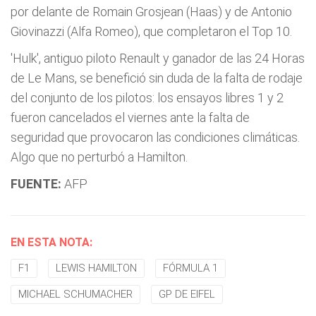
por delante de Romain Grosjean (Haas) y de Antonio
Giovinazzi (Alfa Romeo), que completaron el Top 10.
'Hulk', antiguo piloto Renault y ganador de las 24 Horas
de Le Mans, se benefició sin duda de la falta de rodaje
del conjunto de los pilotos: los ensayos libres 1 y 2
fueron cancelados el viernes ante la falta de
seguridad que provocaron las condiciones climáticas.
Algo que no perturbó a Hamilton.
FUENTE:
AFP
EN ESTA NOTA:
F1
LEWIS HAMILTON
FÓRMULA 1
MICHAEL SCHUMACHER
GP DE EIFEL