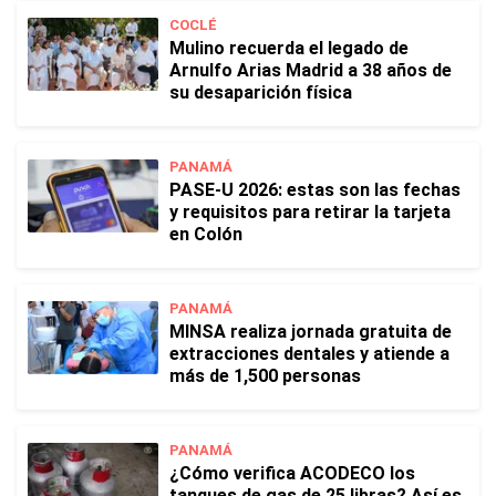
COCLÉ
Mulino recuerda el legado de
Arnulfo Arias Madrid a 38 años de
su desaparición física
PANAMÁ
PASE-U 2026: estas son las fechas
y requisitos para retirar la tarjeta
en Colón
PANAMÁ
MINSA realiza jornada gratuita de
extracciones dentales y atiende a
más de 1,500 personas
PANAMÁ
¿Cómo verifica ACODECO los
tanques de gas de 25 libras? Así es