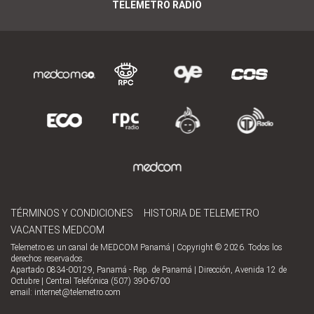
TELEMETRO RADIO
TÉRMINOS Y CONDICIONES
HISTORIA DE TELEMETRO
VACANTES MEDCOM
Telemetro es un canal de MEDCOM Panamá | Copyright © 2026. Todos los
derechos reservados.
Apartado 0834-00129, Panamá - Rep. de Panamá | Dirección, Avenida 12 de
Octubre | Central Telefónica (507) 390-6700
email:
internet@telemetro.com