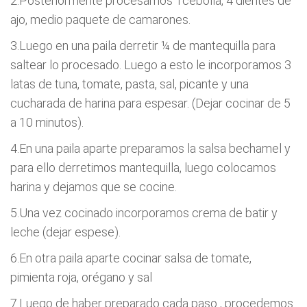
2.Posteriormente procesamos 1cebolla, 4 dientes de
ajo, medio paquete de camarones.
3.Luego en una paila derretir ¼ de mantequilla para
saltear lo procesado. Luego a esto le incorporamos 3
latas de tuna, tomate, pasta, sal, picante y una
cucharada de harina para espesar. (Dejar cocinar de 5
a 10 minutos).
4.En una paila aparte preparamos la salsa bechamel y
para ello derretimos mantequilla, luego colocamos
harina y dejamos que se cocine.
5.Una vez cocinado incorporamos crema de batir y
leche (dejar espese).
6.En otra paila aparte cocinar salsa de tomate,
pimienta roja, orégano y sal
7.Luego de haber preparado cada paso , procedemos