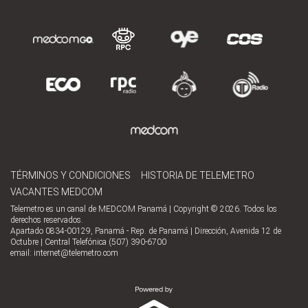
TÉRMINOS Y CONDICIONES
HISTORIA DE TELEMETRO
VACANTES MEDCOM
Telemetro es un canal de MEDCOM Panamá | Copyright © 2026. Todos los
derechos reservados.
Apartado 0834-00129, Panamá - Rep. de Panamá | Dirección, Avenida 12 de
Octubre | Central Telefónica (507) 390-6700
email:
internet@telemetro.com