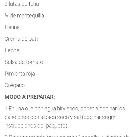
3 latas de tuna
¼ de mantequilla
Harina
Crema de batir
Leche
Salsa de tomate
Pimienta roja
Orégano
MODO A PREPARAR:
1.En una olla con agua hirviendo, poner a cocinar los
canelones con albaca seca y sal (cocinar según
instrucciones del paquete).