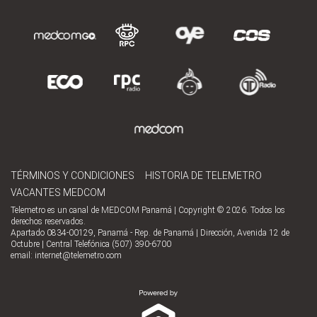
TÉRMINOS Y CONDICIONES
HISTORIA DE TELEMETRO
VACANTES MEDCOM
Telemetro es un canal de MEDCOM Panamá | Copyright © 2026. Todos los
derechos reservados.
Apartado 0834-00129, Panamá - Rep. de Panamá | Dirección, Avenida 12 de
Octubre | Central Telefónica (507) 390-6700
email:
internet@telemetro.com