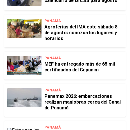
calendario de la CSS para agosto
PANAMÁ
Agroferias del IMA este sábado 8
de agosto: conozca los lugares y
horarios
PANAMÁ
MEF ha entregado más de 65 mil
certificados del Cepanim
PANAMÁ
Panamax 2026: embarcaciones
realizan maniobras cerca del Canal
de Panamá
PANAMÁ