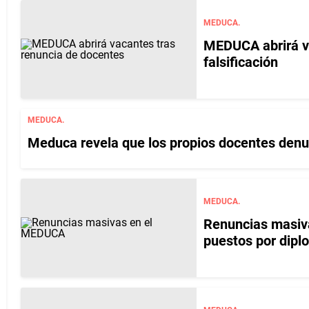
MEDUCA.
MEDUCA abrirá va
falsificación
MEDUCA.
Meduca revela que los propios docentes denunc
MEDUCA.
Renuncias masiv
puestos por dipl