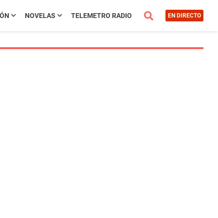
IÓN
NOVELAS
TELEMETRO RADIO
EN DIRECTO