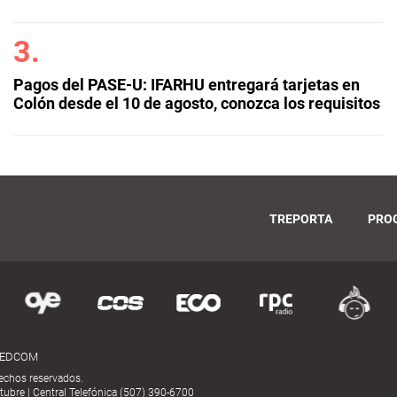
Pagos del PASE-U: IFARHU entregará tarjetas en
Colón desde el 10 de agosto, conozca los requisitos
TREPORTA
PRO
MEDCOM
echos reservados.
ubre | Central Telefónica (507) 390-6700