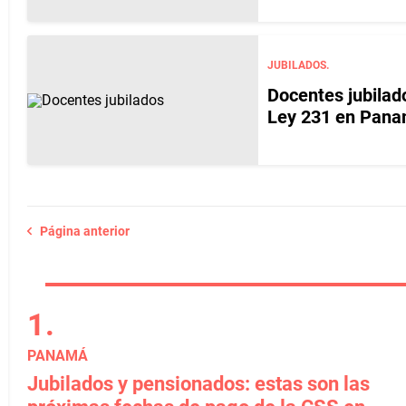
JUBILADOS.
Docentes jubilado
Ley 231 en Pan
Página anterior
PANAMÁ
Jubilados y pensionados: estas son las