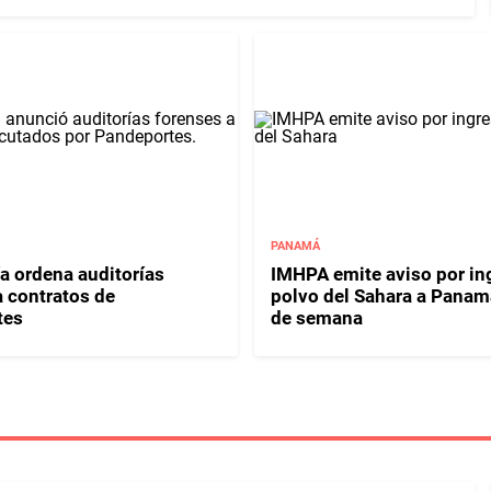
PANAMÁ
ía ordena auditorías
IMHPA emite aviso por in
a contratos de
polvo del Sahara a Panamá
tes
de semana