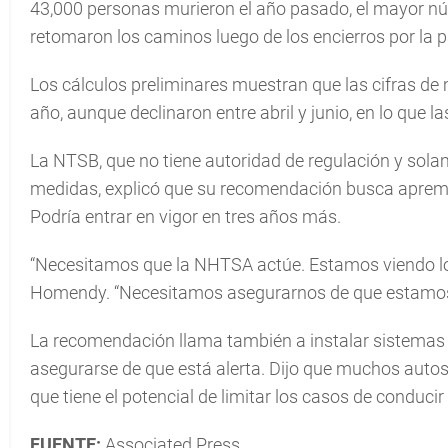
43,000 personas murieron el año pasado, el mayor n
retomaron los caminos luego de los encierros por la 
Los cálculos preliminares muestran que las cifras de
año, aunque declinaron entre abril y junio, en lo que 
La NTSB, que no tiene autoridad de regulación y sol
medidas, explicó que su recomendación busca apremi
Podría entrar en vigor en tres años más.
“Necesitamos que la NHTSA actúe. Estamos viendo los 
Homendy. “Necesitamos asegurarnos de que estamos ha
La recomendación llama también a instalar sistemas q
asegurarse de que está alerta. Dijo que muchos autos
que tiene el potencial de limitar los casos de conducir 
FUENTE:
Associated Press