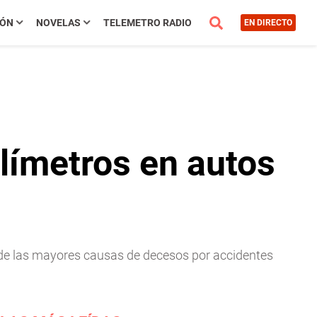
IÓN
NOVELAS
TELEMETRO RADIO
EN DIRECTO
límetros en autos
de las mayores causas de decesos por accidentes