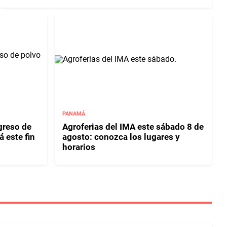
PANAMÁ
greso de
Agroferias del IMA este sábado 8 de
 este fin
agosto: conozca los lugares y
horarios