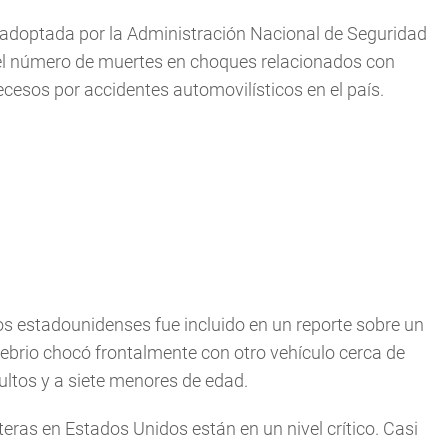
er adoptada por la Administración Nacional de Seguridad
r el número de muertes en choques relacionados con
cesos por accidentes automovilísticos en el país.
s estadounidenses fue incluido en un reporte sobre un
 ebrio chocó frontalmente con otro vehículo cerca de
ultos y a siete menores de edad.
ras en Estados Unidos están en un nivel crítico. Casi