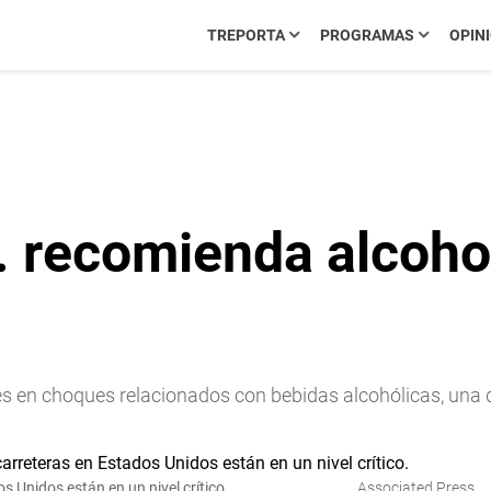
TREPORTA
PROGRAMAS
OPIN
. recomienda alcoho
s en choques relacionados con bebidas alcohólicas, una 
 Unidos están en un nivel crítico.
Associated Press