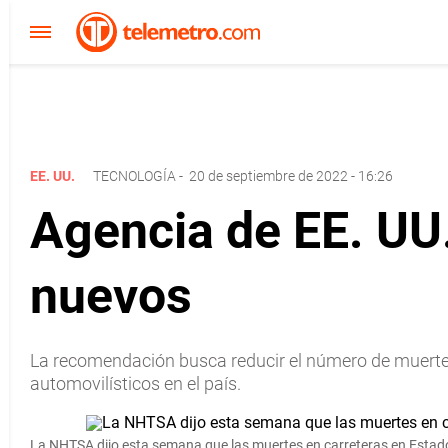
EE. UU.
TECNOLOGÍA
-
20 de septiembre de 2022 - 16:26
Agencia de EE. UU
nuevos
La recomendación busca reducir el número de muerte
automovilísticos en el país.
La NHTSA dijo esta semana que las muertes en carreteras en Estados