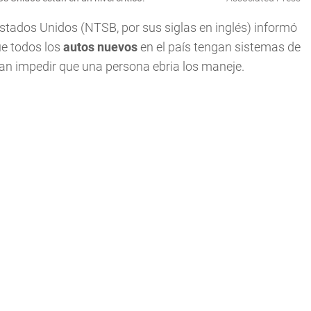
stados Unidos (NTSB, por sus siglas en inglés) informó
ue todos los
autos nuevos
en el país tengan sistemas de
an impedir que una persona ebria los maneje.