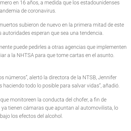
úmero en 16 años, a medida que los estadounidenses
pandemia de coronavirus.
 muertos subieron de nuevo en la primera mitad de este
las autoridades esperan que sea una tendencia.
amente puede pedirles a otras agencias que implementen
ar a la NHTSA para que tome cartas en el asunto.
números”, alertó la directora de la NTSB, Jennifer
ciendo todo lo posible para salvar vidas”, añadió.
ue monitoreen la conducta del chofer, a fin de
 ya tienen cámaras que apuntan al automovilista, lo
bajo los efectos del alcohol.