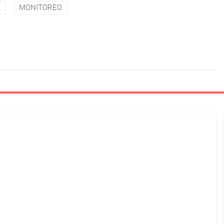
L
MONITOREO