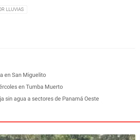
OR LLUVIAS
a en San Miguelito
iércoles en Tumba Muerto
ja sin agua a sectores de Panamá Oeste