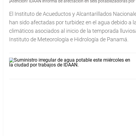
¡Atención! IDAAN informa de afectación en seis potabilizadoras por 
El Instituto de Acueductos y Alcantarillados Nacionale
han sido afectadas por turbidez en el agua debido a la
climáticos asociados al inicio de la temporada lluviosa
Instituto de Meteorología e Hidrología de Panamá.