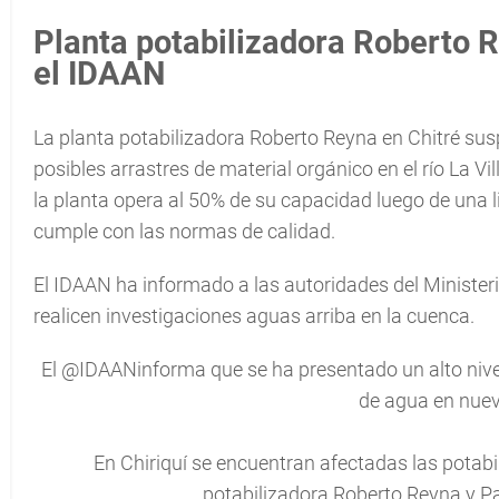
Planta potabilizadora Roberto 
el IDAAN
La planta potabilizadora Roberto Reyna en Chitré sus
posibles arrastres de material orgánico en el río La V
la planta opera al 50% de su capacidad luego de una 
cumple con las normas de calidad.
El IDAAN ha informado a las autoridades del Minister
realicen investigaciones aguas arriba en la cuenca.
El
@IDAANinforma
que se ha presentado un alto nive
de agua en nuev
En Chiriquí se encuentran afectadas las potabil
potabilizadora Roberto Reyna y P