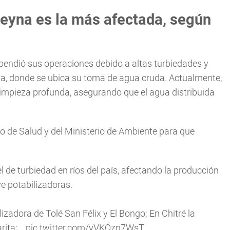
Reyna es la más afectada, según
pendió sus operaciones debido a altas turbiedades y
illa, donde se ubica su toma de agua cruda. Actualmente,
limpieza profunda, asegurando que el agua distribuida
io de Salud y del Ministerio de Ambiente para que
l de turbiedad en ríos del país, afectando la producción
e potabilizadoras.
izadora de Tolé San Félix y El Bongo; En Chitré la
arita;…
pic.twitter.com/yVKQzn7WsT