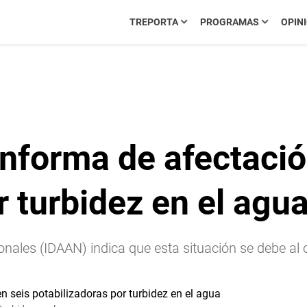
TREPORTA
PROGRAMAS
OPIN
nforma de afectació
r turbidez en el agu
ionales (IDAAN) indica que esta situación se debe a