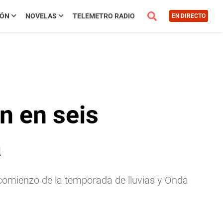
IÓN
NOVELAS
TELEMETRO RADIO
EN DIRECTO
n en seis
a
l comienzo de la temporada de lluvias y Onda