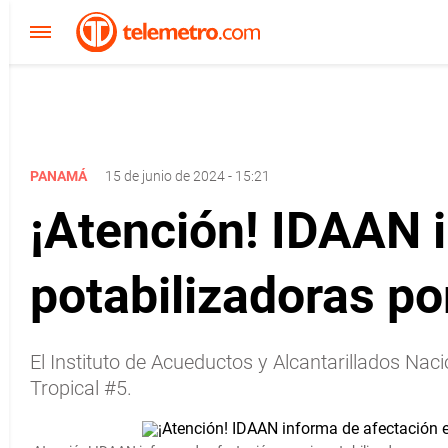
PANAMÁ
15 de junio de 2024 - 15:21
¡Atención! IDAAN i
potabilizadoras po
El Instituto de Acueductos y Alcantarillados Nac
Tropical #5.