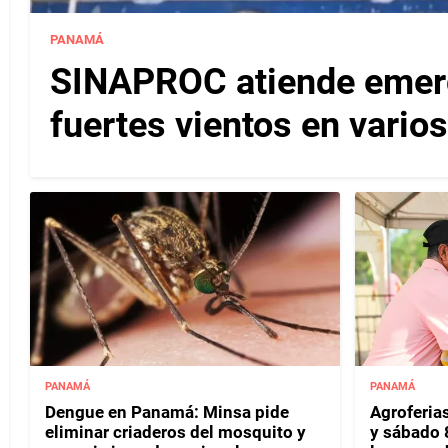
PANAMÁ
SINAPROC atiende emerg
fuertes vientos en varios
PANAMÁ
PANAMÁ
Dengue en Panamá: Minsa pide
Agroferias
eliminar criaderos del mosquito y
y sábado 