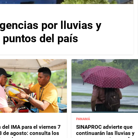
encias por lluvias y
 puntos del país
PANAMÁ
 del IMA para el viernes 7
SINAPROC advierte que
8 de agosto: consulta los
continuarán las lluvias y