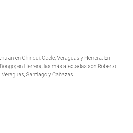
ntran en Chiriquí, Coclé, Veraguas y Herrera. En
El Bongo; en Herrera, las más afectadas son Roberto
en Veraguas, Santiago y Cañazas.