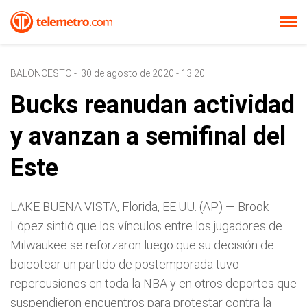
BALONCESTO
-
30 de agosto de 2020 - 13:20
Bucks reanudan actividad
y avanzan a semifinal del
Este
LAKE BUENA VISTA, Florida, EE.UU. (AP) — Brook
López sintió que los vínculos entre los jugadores de
Milwaukee se reforzaron luego que su decisión de
boicotear un partido de postemporada tuvo
repercusiones en toda la NBA y en otros deportes que
suspendieron encuentros para protestar contra la