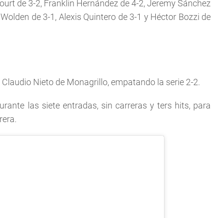
court de 3-2, Franklin Hernández de 4-2, Jeremy Sánchez
n Wolden de 3-1, Alexis Quintero de 3-1 y Héctor Bozzi de
o Claudio Nieto de Monagrillo, empatando la serie 2-2.
nte las siete entradas, sin carreras y ters hits, para
rera.