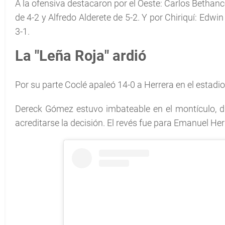
A la ofensiva destacaron por el Oeste: Carlos Bethan
de 4-2 y Alfredo Alderete de 5-2. Y por Chiriquí: Edwi
3-1.
La "Leña Roja" ardió
Por su parte Coclé apaleó 14-0 a Herrera en el estadi
Dereck Gómez estuvo imbateable en el montículo, dura
acreditarse la decisión. El revés fue para Emanuel Her