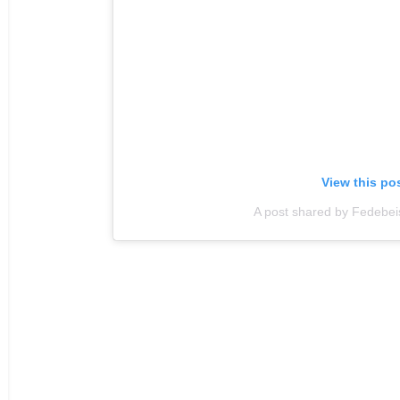
View this po
A post shared by Fedebei