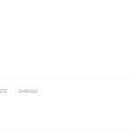
STE
CHIRIQUÍ