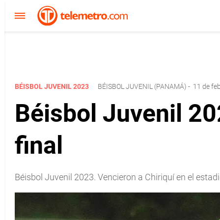
BÉISBOL JUVENIL 2023
BÉISBOL JUVENIL (PANAMÁ)
-
11 de fe
Béisbol Juvenil 2
final
Béisbol Juvenil 2023. Vencieron a Chiriquí en el estadi