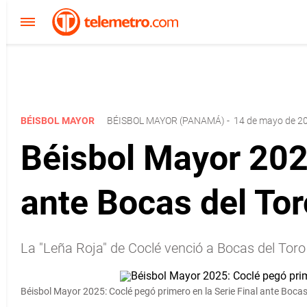
BÉISBOL MAYOR
BÉISBOL MAYOR (PANAMÁ)
-
14 de mayo de 20
Béisbol Mayor 2025
ante Bocas del Tor
La "Leña Roja" de Coclé venció a Bocas del Toro 
Béisbol Mayor 2025: Coclé pegó primero en la Serie Final ante Bocas