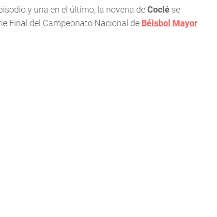
episodio y una en el último, la novena de
Coclé
se
erie Final del Campeonato Nacional de
Béisbol Mayor