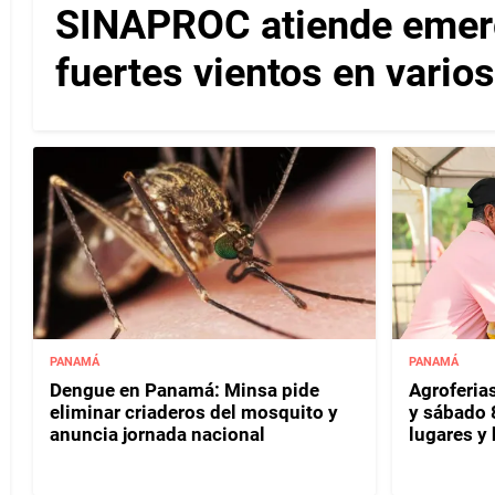
SINAPROC atiende emerg
fuertes vientos en varios
PANAMÁ
PANAMÁ
Dengue en Panamá: Minsa pide
Agroferias
eliminar criaderos del mosquito y
y sábado 
anuncia jornada nacional
lugares y 