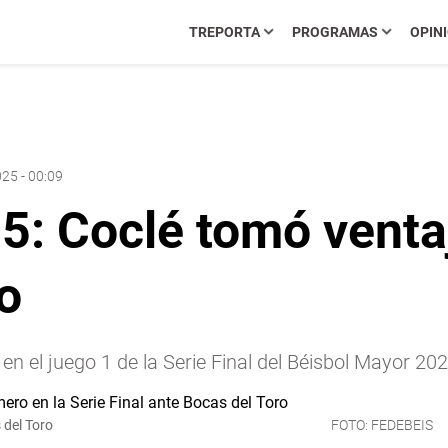
TREPORTA
PROGRAMAS
OPIN
25 - 00:09
: Coclé tomó ventaja
o
en el juego 1 de la Serie Final del Béisbol Mayor 202
 del Toro
FOTO: FEDEBEIS