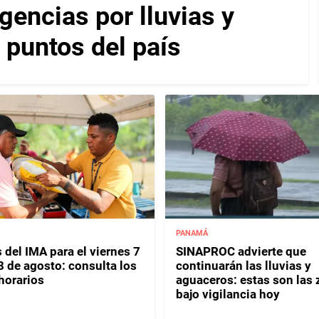
encias por lluvias y
 puntos del país
PANAMÁ
 del IMA para el viernes 7
SINAPROC advierte que
8 de agosto: consulta los
continuarán las lluvias y
horarios
aguaceros: estas son las
bajo vigilancia hoy