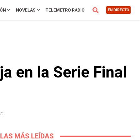
IÓN
NOVELAS
TELEMETRO RADIO
EN DIRECTO
 en la Serie Final
5.
LAS MÁS LEÍDAS