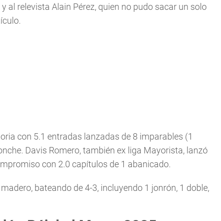
y al relevista Alain Pérez, quien no pudo sacar un solo
ículo.
ctoria con 5.1 entradas lanzadas de 8 imparables (1
ponche. Davis Romero, también ex liga Mayorista, lanzó
compromiso con 2.0 capítulos de 1 abanicado.
madero, bateando de 4-3, incluyendo 1 jonrón, 1 doble,