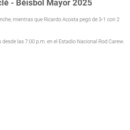
oclé - Béisbol Mayor 2025
onche, mientras que Ricardo Acosta pegó de 3-1 con 2
 desde las 7:00 p.m. en el Estadio Nacional Rod Carew.