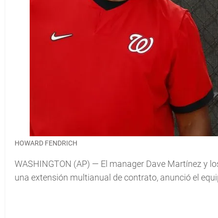
HOWARD FENDRICH
WASHINGTON (AP) — El manager Dave Martínez y los 
una extensión multianual de contrato, anunció el equi