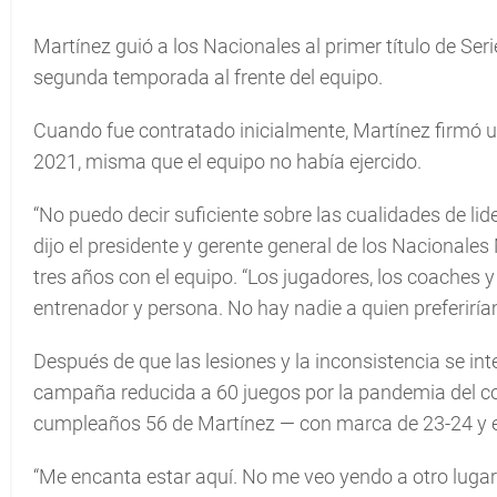
Martínez guió a los Nacionales al primer título de Seri
segunda temporada al frente del equipo.
Cuando fue contratado inicialmente, Martínez firmó u
2021, misma que el equipo no había ejercido.
“No puedo decir suficiente sobre las cualidades de l
dijo el presidente y gerente general de los Nacionale
tres años con el equipo. “Los jugadores, los coaches y
entrenador y persona. No hay nadie a quien preferiríam
Después de que las lesiones y la inconsistencia se int
campaña reducida a 60 juegos por la pandemia del co
cumpleaños 56 de Martínez — con marca de 23-24 y en e
“Me encanta estar aquí. No me veo yendo a otro lugar”,