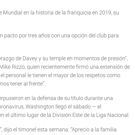
e Mundial en la historia de la franquicia en 2019, su
n pacto por tres años con una opción del club para
iderazgo de Davey y su temple en momentos de presión",
s Mike Rizzo, quien recientemente firmó una extensión de
 el personal le tienen el mayor de los respetos como
os tener al frente”.
erpusieron en la defensa de su título durante una
ronavirus, Washington llegó el sábado — el
l último lugar de la División Este de la Liga Nacional.
 dijo el timonel esta semana. “Aprecio a la familia.