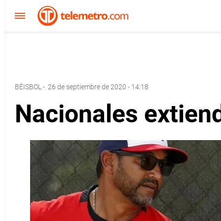
BÉISBOL
-
26 de septiembre de 2020 - 14:18
Nacionales extien