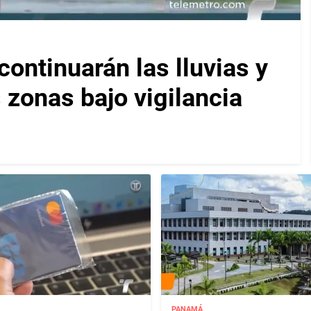
ontinuarán las lluvias y
 zonas bajo vigilancia
PANAMÁ