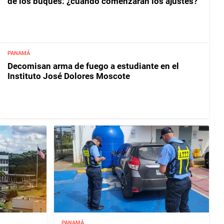
de los buques: ¿cuándo comenzarán los ajustes?
PANAMÁ
Decomisan arma de fuego a estudiante en el
Instituto José Dolores Moscote
PANAMÁ