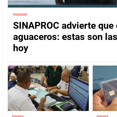
PANAMÁ
SINAPROC advierte que c
aguaceros: estas son las
hoy
PANAMÁ
PANAMÁ