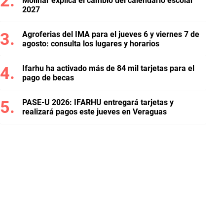
Molinar explica el cambio del calendario escolar
2027
Agroferias del IMA para el jueves 6 y viernes 7 de
agosto: consulta los lugares y horarios
Ifarhu ha activado más de 84 mil tarjetas para el
pago de becas
PASE-U 2026: IFARHU entregará tarjetas y
realizará pagos este jueves en Veraguas