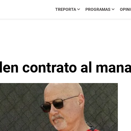
TREPORTA
PROGRAMAS
OPIN
den contrato al man