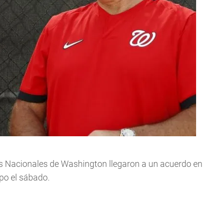
Nacionales de Washington llegaron a un acuerdo en
po el sábado.