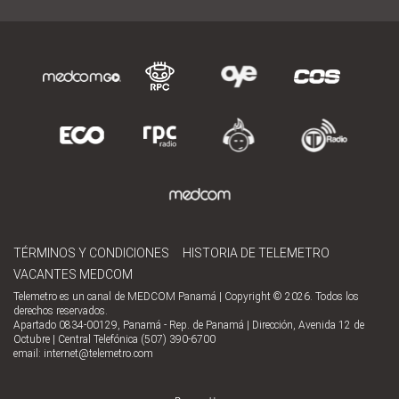
TÉRMINOS Y CONDICIONES
HISTORIA DE TELEMETRO
VACANTES MEDCOM
Telemetro es un canal de MEDCOM Panamá | Copyright © 2026. Todos los
derechos reservados.
Apartado 0834-00129, Panamá - Rep. de Panamá | Dirección, Avenida 12 de
Octubre | Central Telefónica (507) 390-6700
email:
internet@telemetro.com