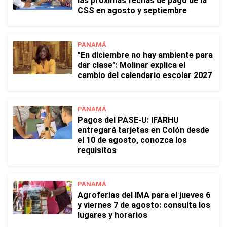
las próximas fechas de pago de la
CSS en agosto y septiembre
PANAMÁ
"En diciembre no hay ambiente para
dar clase": Molinar explica el
cambio del calendario escolar 2027
PANAMÁ
Pagos del PASE-U: IFARHU
entregará tarjetas en Colón desde
el 10 de agosto, conozca los
requisitos
PANAMÁ
Agroferias del IMA para el jueves 6
y viernes 7 de agosto: consulta los
lugares y horarios