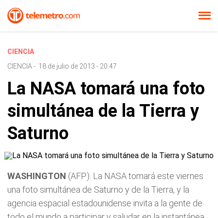
CIENCIA
CIENCIA
-
18 de julio de 2013 - 20:47
La NASA tomará una foto
simultánea de la Tierra y
Saturno
WASHINGTON
(AFP). La NASA tomará este viernes
una foto simultánea de Saturno y de la Tierra, y la
agencia espacial estadounidense invita a la gente de
todo el mundo a participar y saludar en la instantánea.