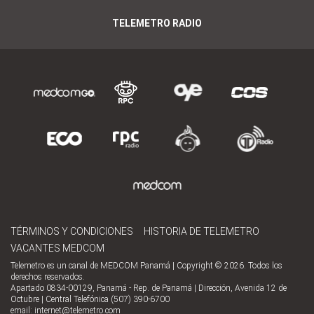
TELEMETRO RADIO
TÉRMINOS Y CONDICIONES
HISTORIA DE TELEMETRO
VACANTES MEDCOM
Telemetro es un canal de MEDCOM Panamá | Copyright © 2026. Todos los
derechos reservados.
Apartado 0834-00129, Panamá - Rep. de Panamá | Dirección, Avenida 12 de
Octubre | Central Telefónica (507) 390-6700
email:
internet@telemetro.com