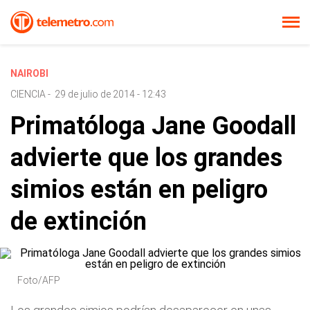
NAIROBI
CIENCIA
-
29 de julio de 2014 - 12:43
Primatóloga Jane Goodall
advierte que los grandes
simios están en peligro
de extinción
Foto/AFP