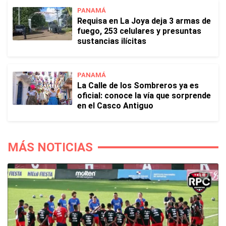
PANAMÁ
Requisa en La Joya deja 3 armas de
fuego, 253 celulares y presuntas
sustancias ilícitas
PANAMÁ
La Calle de los Sombreros ya es
oficial: conoce la vía que sorprende
en el Casco Antiguo
MÁS NOTICIAS