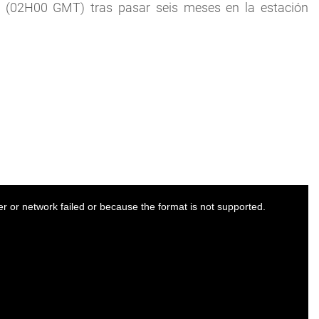
 (02H00 GMT) tras pasar seis meses en la estación