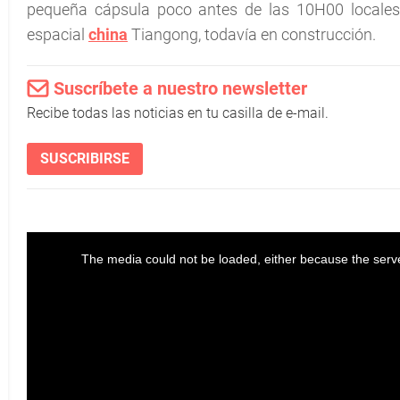
pequeña cápsula poco antes de las 10H00 locales
espacial
china
Tiangong, todavía en construcción.
Suscríbete a nuestro newsletter
Recibe todas las noticias en tu casilla de e-mail.
SUSCRIBIRSE