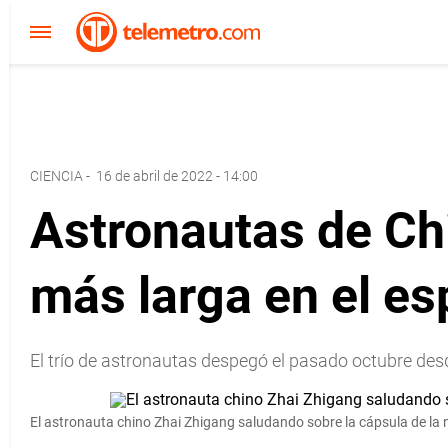
CIENCIA
-
16 de abril de 2022 - 14:00
Astronautas de Chi
más larga en el es
El trío de astronautas despegó el pasado octubre desde
El astronauta chino Zhai Zhigang saludando sobre la cápsula de la