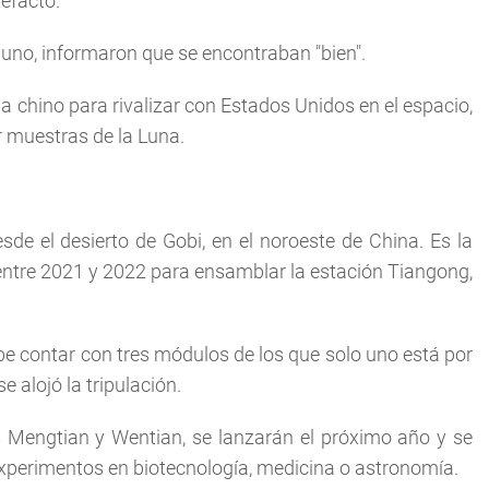
tefacto.
 uno, informaron que se encontraban "bien".
 chino para rivalizar con Estados Unidos en el espacio,
r muestras de la Luna.
de el desierto de Gobi, en el noroeste de China. Es la
entre 2021 y 2022 para ensamblar la estación Tiangong,
be contar con tres módulos de los que solo uno está por
e alojó la tripulación.
 Mengtian y Wentian, se lanzarán el próximo año y se
experimentos en biotecnología, medicina o astronomía.