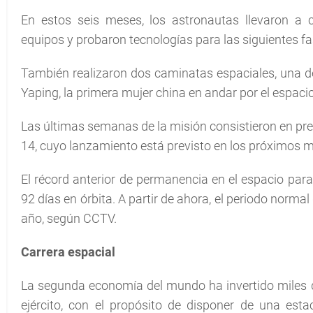
En estos seis meses, los astronautas llevaron a 
equipos y probaron tecnologías para las siguientes fa
También realizaron dos caminatas espaciales, una d
Yaping, la primera mujer china en andar por el espacio
Las últimas semanas de la misión consistieron en prep
14, cuyo lanzamiento está previsto en los próximos 
El récord anterior de permanencia en el espacio par
92 días en órbita. A partir de ahora, el periodo norma
año, según CCTV.
Carrera espacial
La segunda economía del mundo ha invertido miles d
ejército, con el propósito de disponer de una est