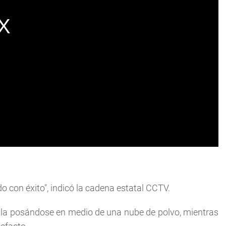
 con éxito", indicó la cadena estatal CCTV.
sula posándose en medio de una nube de polvo, mientras