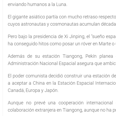
enviando humanos a la Luna.
El gigante asiático partía con mucho retraso respecto
cuyos astronautas y cosmonautas acumulan décadas 
Pero bajo la presidencia de Xi Jinping, el "sueño esp
ha conseguido hitos como posar un róver en Marte o u
Además de su estación Tiangong, Pekín planea co
Administración Nacional Espacial asegura que ambicio
El poder comunista decidió construir una estación 
a aceptar a China en la Estación Espacial Internacio
Canadá, Europa y Japón.
Aunque no prevé una cooperación internacional 
colaboración extranjera en Tiangong, aunque no ha p