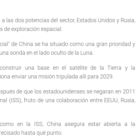
 a las dos potencias del sector, Estados Unidos y Rusia,
de exploración espacial.
acial" de China se ha situado como una gran prioridad y
na sonda en el lado oculto de la Luna.
nstruir una base en el satélite de la Tierra y la
na enviar una misión tripulada allí para 2029.
después de que los estadounidenses se negaran en 2011
nal (ISS), fruto de una colaboración entre EEUU, Rusia,
como en la ISS, China asegura estar abierta a la
recisado hasta qué punto.