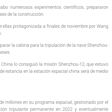
cabo numerosos experimentos científicos, prepararon
ses de la construcción.
e ellas protagonizada a finales de noviembre por Wang
.
arar la cabina para la tripulación de la nave Shenzhou-
meses.
a China lo consiguió la misión Shenzhou-12, que estuvo
l de estancia en la estación espacial china será de medio
e millones en su programa espacial, gestionado por el
ación tripulante permanente en 2022 y eventualmente