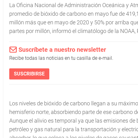
La Oficina Nacional de Administración Oceánica y At
promedio de bióxido de carbono en mayo fue de 419,13
millón más que en mayo de 2020 y 50% por arriba que l
partes por millón, informó el climatólogo de la NOAA, 
Suscríbete a nuestro newsletter
Recibe todas las noticias en tu casilla de e-mail.
SUSCRIBIRSE
Los niveles de bióxido de carbono llegan a su máximo 
hemisferio norte, absorbiendo parte de ese carbono de l
Aunque el alivio es temporal ya que las emisiones de
petróleo y gas natural para la transportación y elect
absorber, lo que coloca a los niveles de gases causan