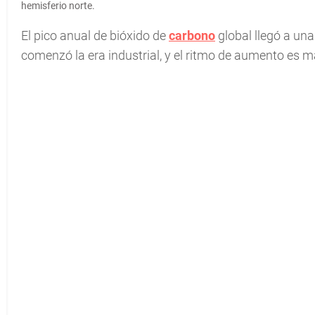
hemisferio norte.
El pico anual de bióxido de
carbono
global llegó a un
comenzó la era industrial, y el ritmo de aumento es m