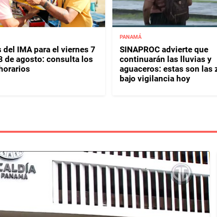
PANAMÁ
 del IMA para el viernes 7
SINAPROC advierte que
8 de agosto: consulta los
continuarán las lluvias y
horarios
aguaceros: estas son las
bajo vigilancia hoy