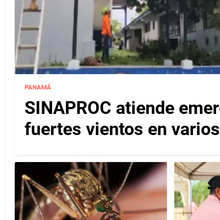
PANAMÁ
SINAPROC atiende emerg
fuertes vientos en varios