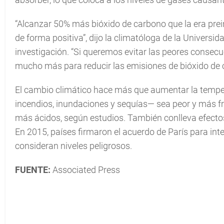
“Alcanzar 50% más bióxido de carbono que la era prein
de forma positiva”, dijo la climatóloga de la Universid
investigación. “Si queremos evitar las peores consec
mucho más para reducir las emisiones de bióxido de c
El cambio climático hace más que aumentar la tempe
incendios, inundaciones y sequías— sea peor y más fr
más ácidos, según estudios. También conlleva efectos 
En 2015, países firmaron el acuerdo de París para int
consideran niveles peligrosos.
FUENTE:
Associated Press