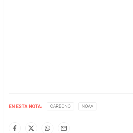
EN ESTA NOTA:
CARBONO
NOAA