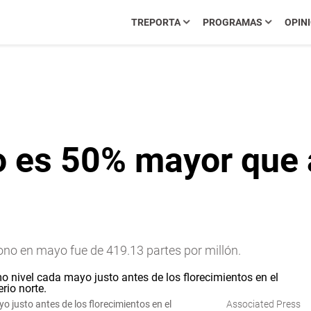
TREPORTA
PROGRAMAS
OPIN
o es 50% mayor que 
ono en mayo fue de 419.13 partes por millón.
o justo antes de los florecimientos en el
Associated Press