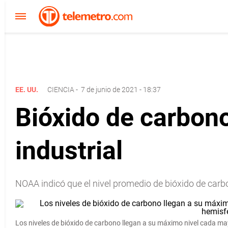
EE. UU.
CIENCIA
-
7 de junio de 2021 - 18:37
Bióxido de carbon
industrial
NOAA indicó que el nivel promedio de bióxido de carb
Los niveles de bióxido de carbono llegan a su máximo nivel cada may