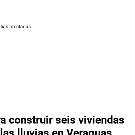
a construir seis viviendas
 las lluvias en Veraguas