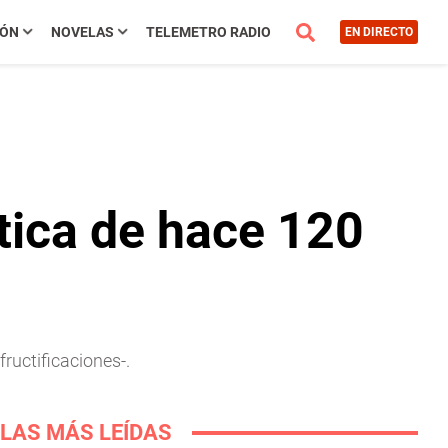
IÓN
NOVELAS
TELEMETRO RADIO
EN DIRECTO
tica de hace 120
fructificaciones-.
LAS MÁS LEÍDAS