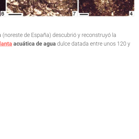
 (noreste de España) descubrió y reconstruyó la
lanta
acuática de agua
dulce datada entre unos 120 y