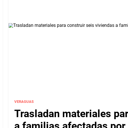
VERAGUAS
Trasladan materiales par
a familias afectadas por