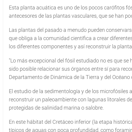
Esta planta acuática es uno de los pocos carófitos fós
antecesores de las plantas vasculares, que se han p
Las plantas del pasado a menudo pueden conservarse e
que obliga a la comunidad científica a crear diferen
los diferentes componentes y así reconstruir la planta
"Lo más excepcional del fósil estudiado no es que se
sido posible relacionar sus órganos entre sí para recon
Departamento de Dinámica de la Tierra y del Océano d
El estudio de la sedimentología y de los microfósiles a
reconstruir un paleoambiente con lagunas litorales d
protegidas de salinidad marina o salobre.
En este hábitat del Cretáceo inferior (la etapa históri
típicos de aguas con poca profundidad, como foraminí