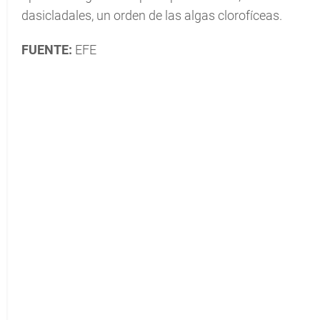
dasicladales, un orden de las algas clorofíceas.
FUENTE:
EFE