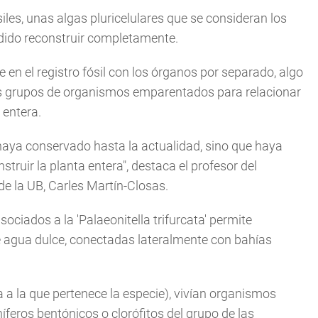
iles, unas algas pluricelulares que se consideran los
odido reconstruir completamente.
n el registro fósil con los órganos por separado, algo
tes grupos de organismos emparentados para relacionar
 entera.
 haya conservado hasta la actualidad, sino que haya
struir la planta entera", destaca el profesor del
e la UB, Carles Martín-Closas.
sociados a la 'Palaeonitella trifurcata' permite
e agua dulce, conectadas lateralmente con bahías
ca a la que pertenece la especie), vivían organismos
feros bentónicos o clorófitos del grupo de las