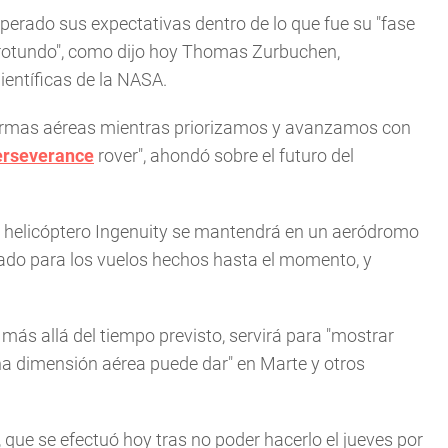
perado sus expectativas dentro de lo que fue su "fase
o rotundo", como dijo hoy Thomas Zurbuchen,
ientíficas de la NASA.
aformas aéreas mientras priorizamos y avanzamos con
rseverance
rover", ahondó sobre el futuro del
el helicóptero Ingenuity se mantendrá en un aeródromo
lizado para los vuelos hechos hasta el momento, y
más allá del tiempo previsto, servirá para "mostrar
una dimensión aérea puede dar" en Marte y otros
y, que se efectuó hoy tras no poder hacerlo el jueves por