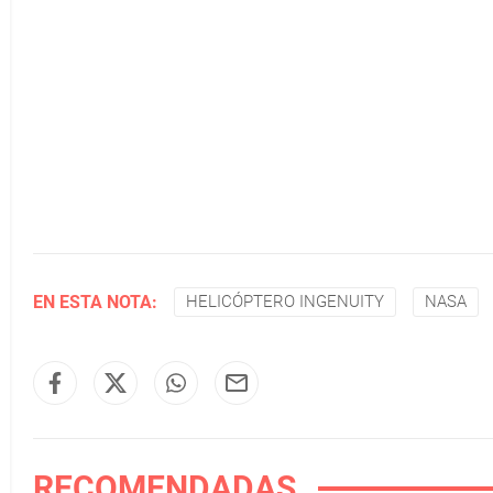
EN ESTA NOTA:
HELICÓPTERO INGENUITY
NASA
RECOMENDADAS