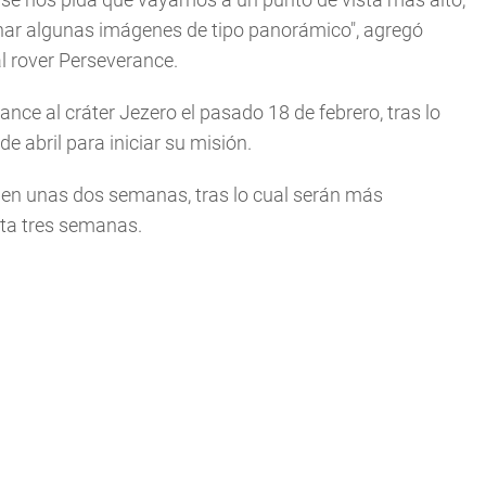
nar algunas imágenes de tipo panorámico", agregó
al rover Perseverance.
ance al cráter Jezero el pasado 18 de febrero, tras lo
e abril para iniciar su misión.
ce en unas dos semanas, tras lo cual serán más
sta tres semanas.