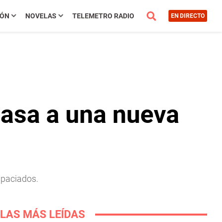
IÓN
NOVELAS
TELEMETRO RADIO
EN DIRECTO
 pasa a una nueva
spaciados.
LAS MÁS LEÍDAS