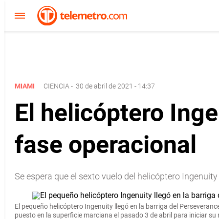
MIAMI
CIENCIA
-
30 de abril de 2021 - 14:37
El helicóptero Ing
fase operacional
Se espera que el sexto vuelo del helicóptero Ingenuit
El pequeño helicóptero Ingenuity llegó en la barriga del Perseverance
puesto en la superficie marciana el pasado 3 de abril para iniciar su