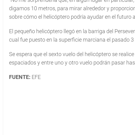
digamos 10 metros, para mirar alrededor y proporcio
sobre cómo el helicóptero podría ayudar en el futuro 
El pequeño helicóptero llegó en la barriga del Persever
cual fue puesto en la superficie marciana el pasado 3 d
Se espera que el sexto vuelo del helicóptero se reali
espaciados y entre uno y otro vuelo podrán pasar ha
FUENTE:
EFE