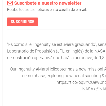
Suscríbete a nuestro newsletter
Recibe todas las noticias en tu casilla de e-mail.
SUSCRIBIRSE
"Es como si el Ingenuity se estuviera graduando", se
Laboratorio de Propulsión (JPL, en inglés) de la NASA 
demostración operativa" que hará la aeronave, de 1,8 
Our Ingenuity
#MarsHelicopter
has a new mission! Aft
demo phase, exploring how aerial scouting & o
https://t.co/oq3YCUewQr
— NASA (@NA