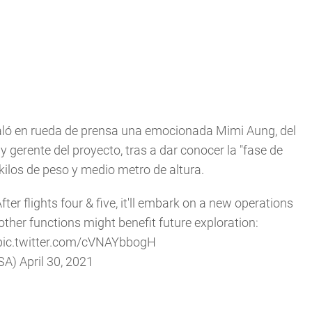
ñaló en rueda de prensa una emocionada Mimi Aung, del
y gerente del proyecto, tras a dar conocer la "fase de
kilos de peso y medio metro de altura.
er flights four & five, it'll embark on a new operations
ther functions might benefit future exploration:
pic.twitter.com/cVNAYbbogH
SA)
April 30, 2021