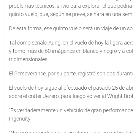
problemas técnicos, sirvió para explorar el que podría 
quinto vuelo, que, según se prevé, se hará en una se
De esta forma, ese quinto vuelo será un viaje de un s
Tal como señaló Aung, en el vuelo de hoy la ligera aer
y tomó más de 60 imágenes en blanco y negro y a col
tridimensionales.
El Perseverance, por su parte, registró sonidos durante
El vuelo de hoy sigue al efectuado el pasado 25 de abr
sobre el cráter Jezero, para luego volver al Wright Brot
"Es verdaderamente un vehículo de gran performance",
Ingenuity.
"No me sorprendería que, en algún lugar en particular