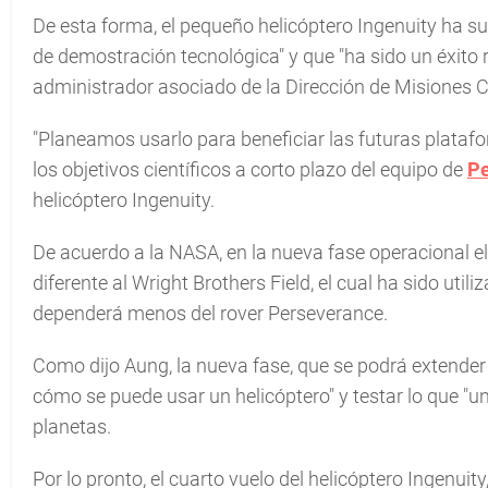
De esta forma, el pequeño helicóptero Ingenuity ha su
de demostración tecnológica" y que "ha sido un éxit
administrador asociado de la Dirección de Misiones C
"Planeamos usarlo para beneficiar las futuras plat
los objetivos científicos a corto plazo del equipo de
Pe
helicóptero Ingenuity.
De acuerdo a la NASA, en la nueva fase operacional 
diferente al Wright Brothers Field, el cual ha sido uti
dependerá menos del rover Perseverance.
Como dijo Aung, la nueva fase, que se podrá extender 
cómo se puede usar un helicóptero" y testar lo que "
planetas.
Por lo pronto, el cuarto vuelo del helicóptero Ingenuit