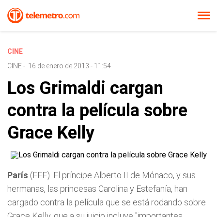
CINE
CINE
-
16 de enero de 2013 - 11:54
Los Grimaldi cargan
contra la película sobre
Grace Kelly
París
(EFE). El príncipe Alberto II de Mónaco, y sus
hermanas, las princesas Carolina y Estefanía, han
cargado contra la película que se está rodando sobre
Grace Kelly, que a su juicio incluye
"importantes