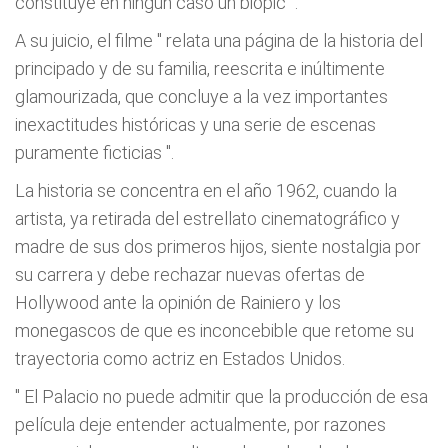
constituye en ningún caso un biopic
".
A su juicio, el filme "
relata una página de la historia del
principado y de su familia, reescrita e inúltimente
glamourizada, que concluye a la vez importantes
inexactitudes históricas y una serie de escenas
puramente ficticias
".
La historia se concentra en el año 1962, cuando la
artista, ya retirada del estrellato cinematográfico y
madre de sus dos primeros hijos, siente nostalgia por
su carrera y debe rechazar nuevas ofertas de
Hollywood ante la opinión de Rainiero y los
monegascos de que es inconcebible que retome su
trayectoria como actriz en Estados Unidos.
"
El Palacio no puede admitir que la producción de esa
película deje entender actualmente, por razones