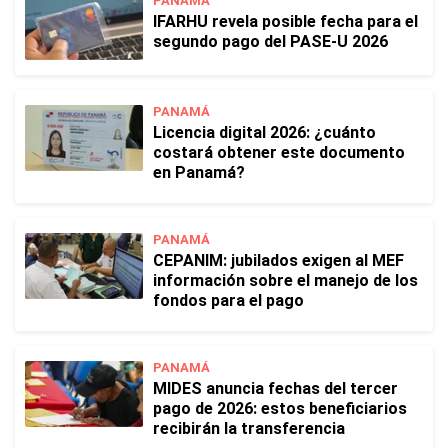
PANAMÁ
IFARHU revela posible fecha para el
segundo pago del PASE-U 2026
PANAMÁ
Licencia digital 2026: ¿cuánto
costará obtener este documento
en Panamá?
PANAMÁ
CEPANIM: jubilados exigen al MEF
información sobre el manejo de los
fondos para el pago
PANAMÁ
MIDES anuncia fechas del tercer
pago de 2026: estos beneficiarios
recibirán la transferencia