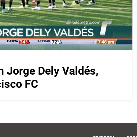
on Jorge Dely Valdés,
cisco FC