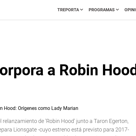
TREPORTA
PROGRAMAS
OPIN
orpora a Robin Hoo
el relanzamiento de 'Robin Hood' junto a Taron Egerton,
repara Lionsgate -cuyo estreno está previsto para 2017-