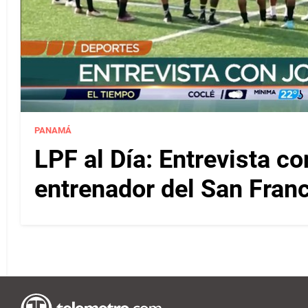
PANAMÁ
LPF al Día: Entrevista c
entrenador del San Fran