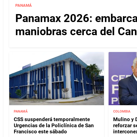
PANAMÁ
Panamax 2026: embarcac
maniobras cerca del Ca
PANAMÁ
COLOMBIA
CSS suspenderá temporalmente
Mulino y D
Urgencias de la Policlínica de San
reforzar s
Francisco este sábado
interconex