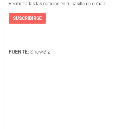
Recibe todas las noticias en tu casilla de e-mail.
SUSCRIBIRSE
FUENTE:
ShowBiz