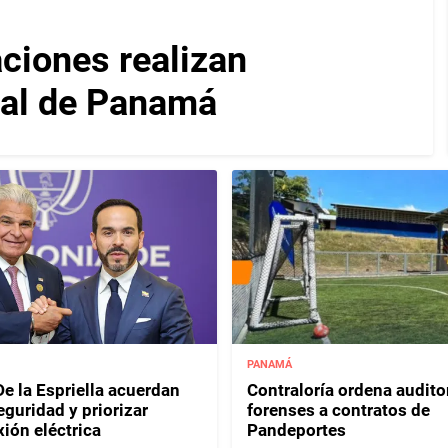
iones realizan
nal de Panamá
PANAMÁ
e la Espriella acuerdan
Contraloría ordena audito
eguridad y priorizar
forenses a contratos de
ión eléctrica
Pandeportes