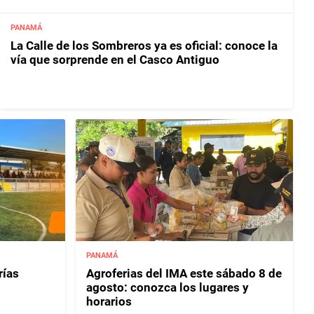
PANAMÁ
La Calle de los Sombreros ya es oficial: conoce la
vía que sorprende en el Casco Antiguo
PANAMÁ
rías
Agroferias del IMA este sábado 8 de
agosto: conozca los lugares y
horarios