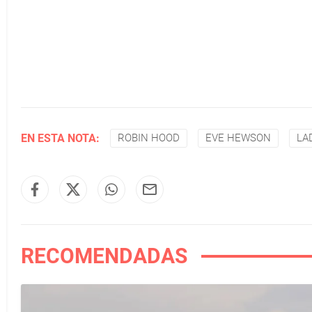
EN ESTA NOTA:
ROBIN HOOD
EVE HEWSON
LA
RECOMENDADAS