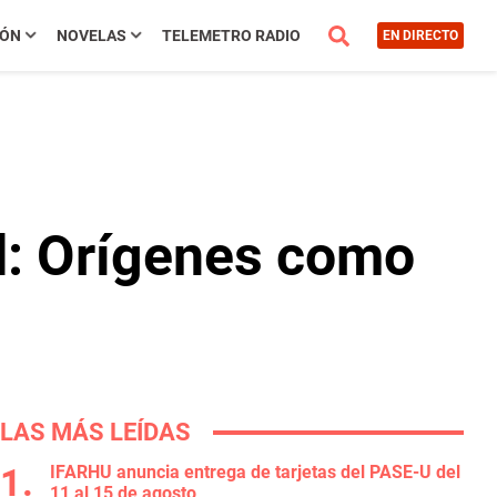
IÓN
NOVELAS
TELEMETRO RADIO
EN DIRECTO
d: Orígenes como
LAS MÁS LEÍDAS
IFARHU anuncia entrega de tarjetas del PASE-U del
11 al 15 de agosto