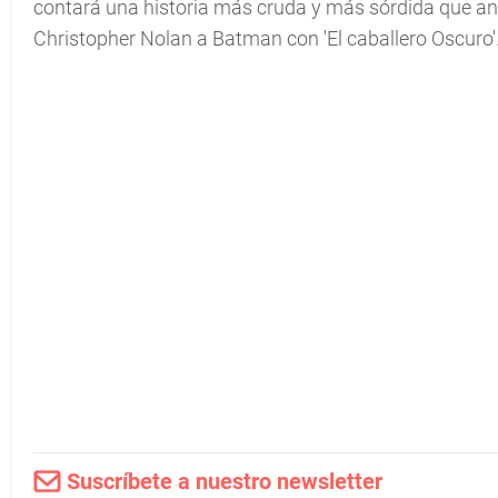
contará una historia más cruda y más sórdida que ant
Christopher Nolan a Batman con 'El caballero Oscuro'
Suscríbete a nuestro newsletter