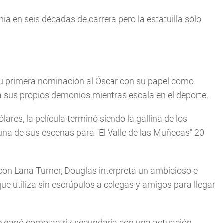
a en seis décadas de carrera pero la estatuilla sólo
u primera nominación al Óscar con su papel como
a sus propios demonios mientras escala en el deporte.
res, la película terminó siendo la gallina de los
una de sus escenas para "El Valle de las Muñecas" 20
 con Lana Turner, Douglas interpreta un ambicioso e
ue utiliza sin escrúpulos a colegas y amigos para llegar
me ganó como actriz secundaria con una actuación