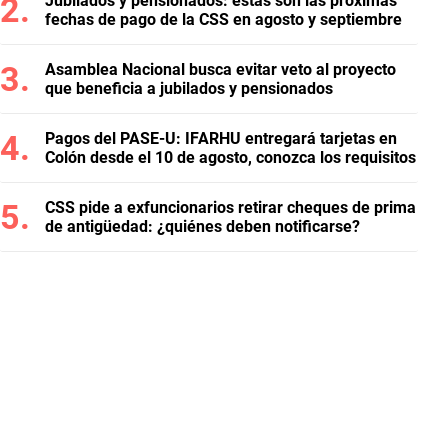
Jubilados y pensionados: estas son las próximas
fechas de pago de la CSS en agosto y septiembre
Asamblea Nacional busca evitar veto al proyecto
que beneficia a jubilados y pensionados
Pagos del PASE-U: IFARHU entregará tarjetas en
Colón desde el 10 de agosto, conozca los requisitos
CSS pide a exfuncionarios retirar cheques de prima
de antigüedad: ¿quiénes deben notificarse?