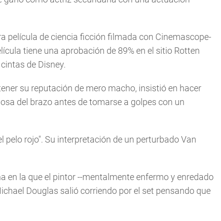
era película de ciencia ficción filmada con Cinemascope-
ícula tiene una aprobación de 89% en el sitio Rotten
cintas de Disney.
ener su reputación de mero macho, insistió en hacer
osa del brazo antes de tomarse a golpes con un
del pelo rojo". Su interpretación de un perturbado Van
na en la que el pintor --mentalmente enfermo y enredado
o Michael Douglas salió corriendo por el set pensando que