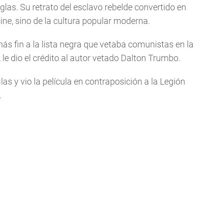
glas. Su retrato del esclavo rebelde convertido en
cine, sino de la cultura popular moderna.
más fin a la lista negra que vetaba comunistas en la
 le dio el crédito al autor vetado Dalton Trumbo.
as y vio la película en contraposición a la Legión
.