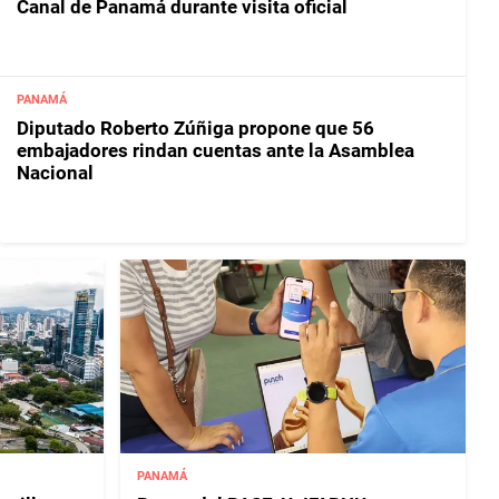
Canal de Panamá durante visita oficial
PANAMÁ
Diputado Roberto Zúñiga propone que 56
embajadores rindan cuentas ante la Asamblea
Nacional
PANAMÁ