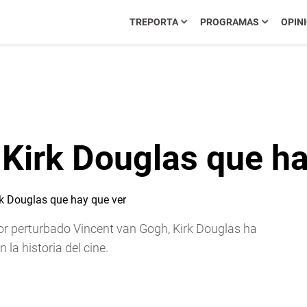
TREPORTA
PROGRAMAS
OPIN
 Kirk Douglas que ha
or perturbado Vincent van Gogh, Kirk Douglas ha
la historia del cine.