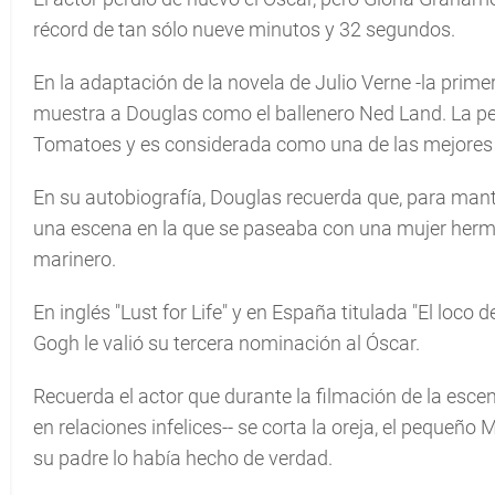
récord de tan sólo nueve minutos y 32 segundos.
En la adaptación de la novela de Julio Verne -la prim
muestra a Douglas como el ballenero Ned Land. La pel
Tomatoes y es considerada como una de las mejores 
En su autobiografía, Douglas recuerda que, para mant
una escena en la que se paseaba con una mujer herm
marinero.
En inglés "Lust for Life" y en España titulada "El loco 
Gogh le valió su tercera nominación al Óscar.
Recuerda el actor que durante la filmación de la esce
en relaciones infelices-- se corta la oreja, el pequeñ
su padre lo había hecho de verdad.