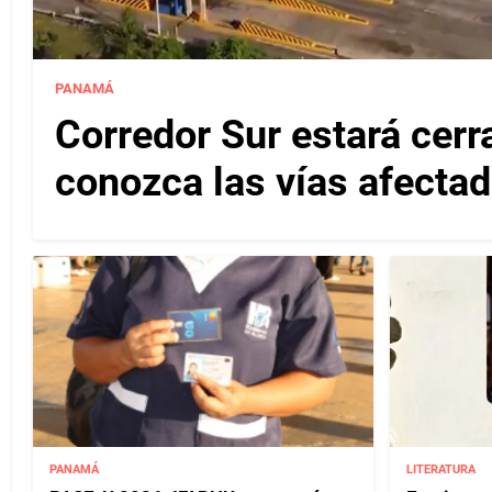
PANAMÁ
Corredor Sur estará cerr
conozca las vías afectad
PANAMÁ
LITERATURA