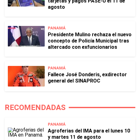
tarjetas y pagos PASE-U el 11 de
agosto
PANAMÁ
Presidente Mulino rechaza el nuevo
concepto de Policía Municipal tras
altercado con exfuncionarios
PANAMÁ
Fallece José Donderis, exdirector
general del SINAPROC
RECOMENDADAS
PANAMÁ
Agroferias del IMA para el lunes 10
y martes 11 de agosto