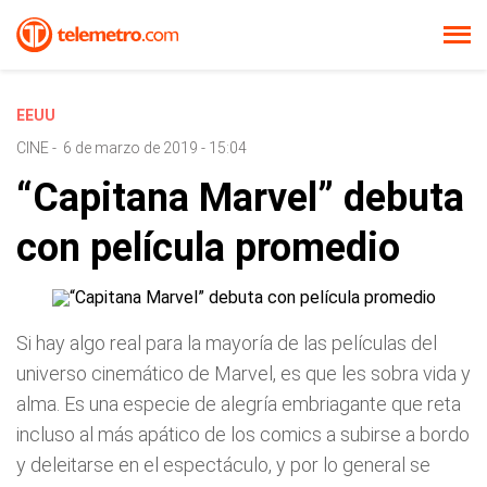
EEUU
CINE
-
6 de marzo de 2019 - 15:04
“Capitana Marvel” debuta
con película promedio
Si hay algo real para la mayoría de las películas del
universo cinemático de Marvel, es que les sobra vida y
alma. Es una especie de alegría embriagante que reta
incluso al más apático de los comics a subirse a bordo
y deleitarse en el espectáculo, y por lo general se