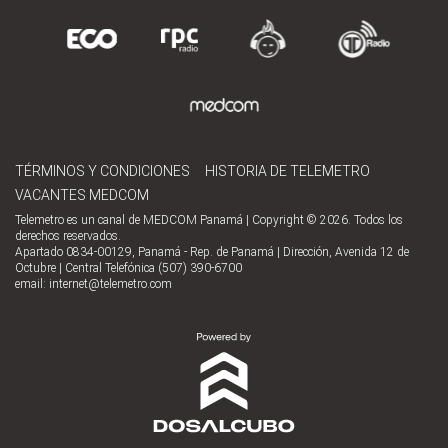
TÉRMINOS Y CONDICIONES
HISTORIA DE TELEMETRO
VACANTES MEDCOM
Telemetro es un canal de MEDCOM Panamá | Copyright © 2026. Todos los
derechos reservados.
Apartado 0834-00129, Panamá - Rep. de Panamá | Dirección, Avenida 12 de
Octubre | Central Telefónica (507) 390-6700
email:
internet@telemetro.com