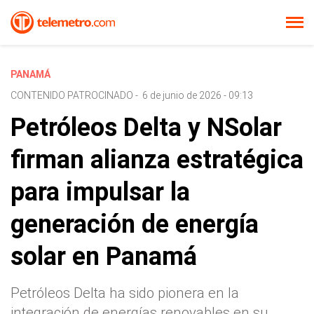
PANAMÁ
CONTENIDO PATROCINADO
-
6 de junio de 2026 - 09:13
Petróleos Delta y NSolar
firman alianza estratégica
para impulsar la
generación de energía
solar en Panamá
Petróleos Delta ha sido pionera en la
integración de energías renovables en su