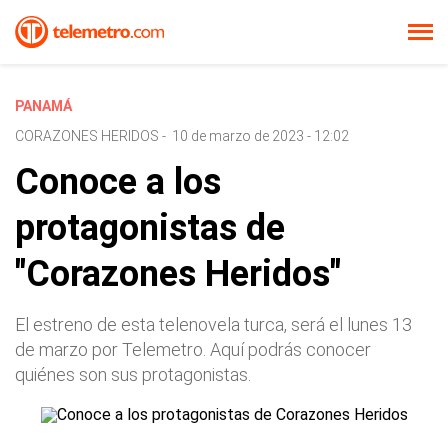
PANAMÁ
CORAZONES HERIDOS
-
10 de marzo de 2023 - 12:02
Conoce a los
protagonistas de
"Corazones Heridos"
El estreno de esta telenovela turca, será el lunes 13
de marzo por Telemetro. Aquí podrás conocer
quiénes son sus protagonistas.