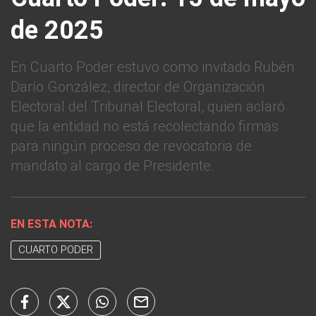
de 2025
En Cuarto Poder estuvo como invitado Rubén
Darío González, director de Organización
Electoral del Tribunal Electoral, quien aclaró
que la entidad no está recolectando firmas
para ningún proceso de revocatoria de
mandato al cargo de Presidente.
EN ESTA NOTA:
CUARTO PODER