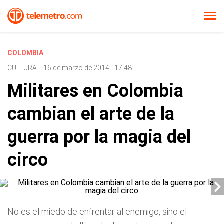
COLOMBIA
CULTURA
-
16 de marzo de 2014 - 17:48
Militares en Colombia
cambian el arte de la
guerra por la magia del
circo
No es el miedo de enfrentar al enemigo, sino el