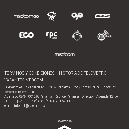
TÉRMINOS Y CONDICIONES
HISTORIA DE TELEMETRO
VACANTES MEDCOM
Telemetro es un canal de MEDCOM Panamá | Copyright © 2026. Todos los
derechos reservados.
Apartado 0834-00129, Panamá - Rep. de Panamá | Dirección, Avenida 12 de
Octubre | Central Telefónica (507) 390-6700
email:
internet@telemetro.com