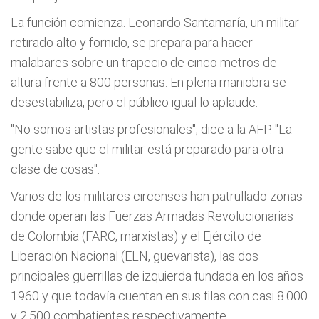
La función comienza. Leonardo Santamaría, un militar
retirado alto y fornido, se prepara para hacer
malabares sobre un trapecio de cinco metros de
altura frente a 800 personas. En plena maniobra se
desestabiliza, pero el público igual lo aplaude.
"No somos artistas profesionales", dice a la AFP. "La
gente sabe que el militar está preparado para otra
clase de cosas".
Varios de los militares circenses han patrullado zonas
donde operan las Fuerzas Armadas Revolucionarias
de Colombia (FARC, marxistas) y el Ejército de
Liberación Nacional (ELN, guevarista), las dos
principales guerrillas de izquierda fundada en los años
1960 y que todavía cuentan en sus filas con casi 8.000
y 2.500 combatientes respectivamente.