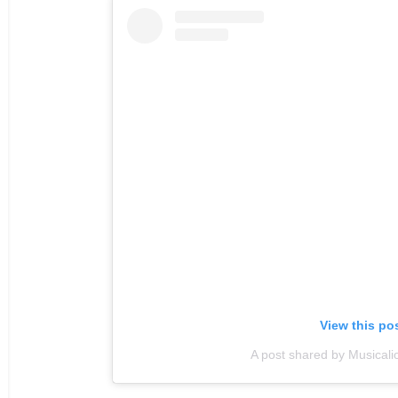
View this po
A post shared by Musical