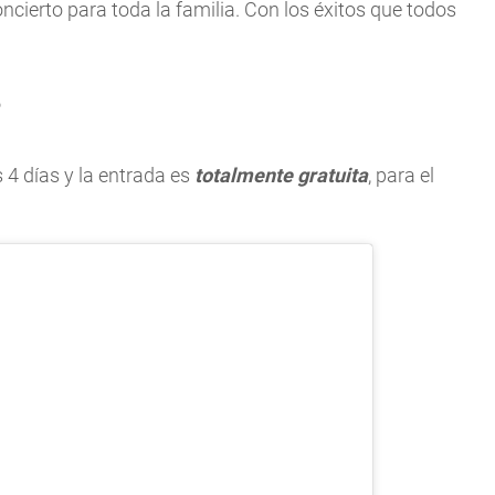
ncierto para toda la familia. Con los éxitos que todos
?
s 4 días y la entrada es
totalmente gratuita
, para el