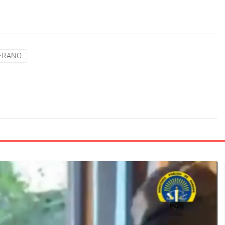
ERANO