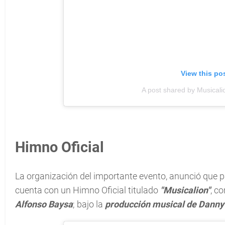
View this po
A post shared by Musical
Himno Oficial
La organización del importante evento, anunció que par
cuenta con un Himno Oficial titulado
"Musicalion"
, c
Alfonso Baysa
; bajo la
producción musical de Danny