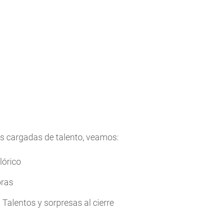
s cargadas de talento, veamos:
lórico
oras
Talentos y sorpresas al cierre