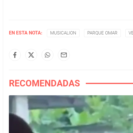
EN ESTA NOTA:
MUSICALION
PARQUE OMAR
V
RECOMENDADAS