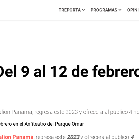
TREPORTA
PROGRAMAS
OPIN
l 9 al 12 de febrero
ion Panamá, regresa este 2023 y ofrecerá al público 4 no
alion Panamá
, regresa este
2023
y ofrecerá al público
4