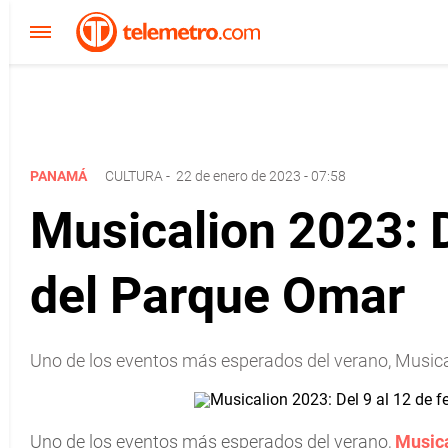
PANAMÁ
CULTURA
-
22 de enero de 2023 - 07:58
Musicalion 2023: De
del Parque Omar
Uno de los eventos más esperados del verano, Musical
Uno de los eventos más esperados del verano,
Music