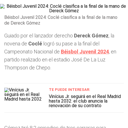
Béisbol Juvenil 2024: Coclé clasifica a la final de la mano
de Dereck Gómez
Guiado por el lanzador derecho
Dereck Gómez
, la
novena de
Coclé
logró su pase a la final del
Campeonato Nacional de
Béisbol Juvenil 2024
, en
partido realizado en el estadio José De La Luz
Thompson de Chepo.
TE PUEDE INTERESAR:
Vinícius Jr. seguirá en el Real Madrid
hasta 2032: el club anuncia la
renovación de su contrato
Gómez tiró 8.2 episodios de tres carreras para