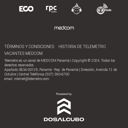
TÉRMINOS Y CONDICIONES
HISTORIA DE TELEMETRO
VACANTES MEDCOM
Telemetro es un canal de MEDCOM Panamá | Copyright © 2026. Todos los
derechos reservados.
Apartado 0834-00129, Panamá - Rep. de Panamá | Dirección, Avenida 12 de
Octubre | Central Telefónica (507) 390-6700
email:
internet@telemetro.com