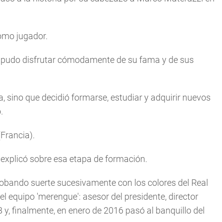
como jugador.
e pudo disfrutar cómodamente de su fama y de sus
 sino que decidió formarse, estudiar y adquirir nuevos
.
Francia).
 explicó sobre esa etapa de formación.
robando suerte sucesivamente con los colores del Real
l equipo 'merengue': asesor del presidente, director
 y, finalmente, en enero de 2016 pasó al banquillo del