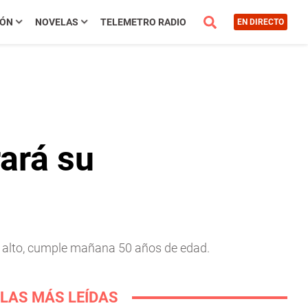
IÓN
NOVELAS
TELEMETRO RADIO
EN DIRECTO
rará su
ás alto, cumple mañana 50 años de edad.
LAS MÁS LEÍDAS