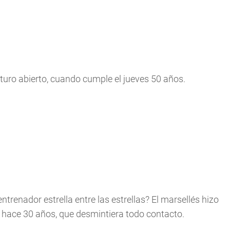
uro abierto, cuando cumple el jueves 50 años.
trenador estrella entre las estrellas? El marsellés hizo
e hace 30 años, que desmintiera todo contacto.