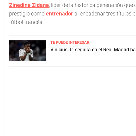
Zinedine Zidane
, líder de la histórica generación qu
prestigio como
entrenador
al encadenar tres títulos
fútbol francés.
TE PUEDE INTERESAR:
Vinícius Jr. seguirá en el Real Madrid h