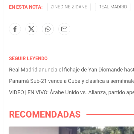
EN ESTA NOTA:
ZINEDINE ZIDANE
REAL MADRID
SEGUIR LEYENDO
Real Madrid anuncia el fichaje de Yan Diomande has
Panamá Sub-21 vence a Cuba y clasifica a semifinal
VIDEO | EN VIVO: Árabe Unido vs. Alianza, partido ap
RECOMENDADAS