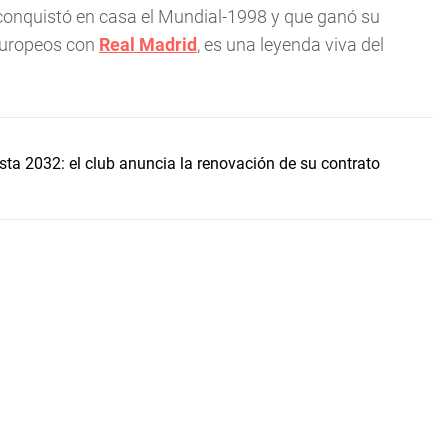
e conquistó en casa el Mundial-1998 y que ganó su
 europeos con
Real Madrid
, es una leyenda viva del
asta 2032: el club anuncia la renovación de su contrato