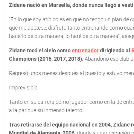
Zidane nació en Marsella, donde nunca llegó a vest
"En lo que soy atípico es en que no tengo un plan de c
que me apetece, disfruto tanto entrenando como cuan
hacerlo de otra manera, lo haré de otra manera", aseg
Zidane tocó el cielo como
entrenador
dirigiendo al
R
Champions (2016, 2017, 2018).
Abandonó ese club un
Regresó unos meses después al puesto y estuvo menos
Imprevisible
Tanto en su carrera como jugador como en la de entre
a la par que su inmenso talento.
Tras retirarse del equipo nacional en 2004, Zidane r
Mundial de Alemania-2006,
donde su participación 