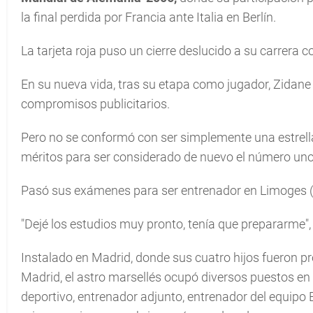
la final perdida por Francia ante Italia en Berlín.
La tarjeta roja puso un cierre deslucido a su carrera 
En su nueva vida, tras su etapa como jugador, Zidan
compromisos publicitarios.
Pero no se conformó con ser simplemente una estrella,
méritos para ser considerado de nuevo el número uno
Pasó sus exámenes para ser entrenador en Limoges (
"Dejé los estudios muy pronto, tenía que prepararme",
Instalado en Madrid, donde sus cuatro hijos fueron p
Madrid, el astro marsellés ocupó diversos puestos en e
deportivo, entrenador adjunto, entrenador del equipo B