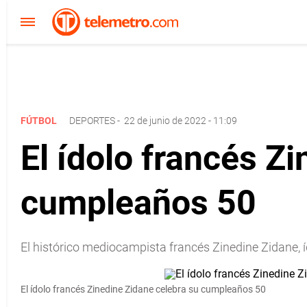
FÚTBOL
DEPORTES
-
22 de junio de 2022 - 11:09
El ídolo francés Z
cumpleaños 50
El histórico mediocampista francés Zinedine Zidane, 
El ídolo francés Zinedine Zidane celebra su cumpleaños 50