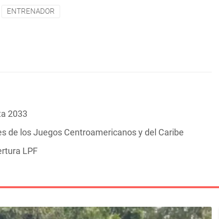
ENTRENADOR
ta 2033
es de los Juegos Centroamericanos y del Caribe
ertura LPF