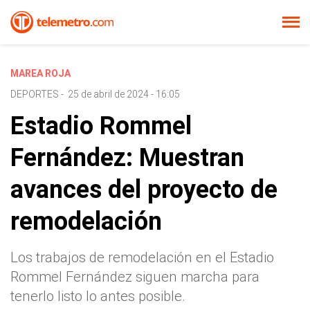
MAREA ROJA
DEPORTES
-
25 de abril de 2024 - 16:05
Estadio Rommel
Fernández: Muestran
avances del proyecto de
remodelación
Los trabajos de remodelación en el Estadio
Rommel Fernández siguen marcha para
tenerlo listo lo antes posible.