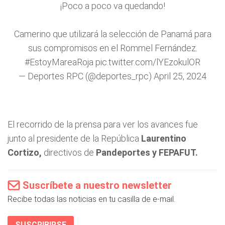
¡Poco a poco va quedando!
Camerino que utilizará la selección de Panamá para
sus compromisos en el Rommel Fernández.
#EstoyMareaRoja
pic.twitter.com/lYEzokulOR
— Deportes RPC (@deportes_rpc)
April 25, 2024
El recorrido de la prensa para ver los avances fue
junto al presidente de la República
Laurentino
Cortizo,
directivos de
Pandeportes y FEPAFUT.
Suscríbete a nuestro newsletter
Recibe todas las noticias en tu casilla de e-mail.
SUSCRIBIRSE