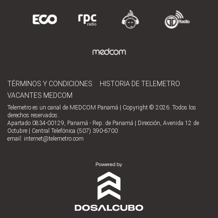
TÉRMINOS Y CONDICIONES
HISTORIA DE TELEMETRO
VACANTES MEDCOM
Telemetro es un canal de MEDCOM Panamá | Copyright © 2026. Todos los
derechos reservados.
Apartado 0834-00129, Panamá - Rep. de Panamá | Dirección, Avenida 12 de
Octubre | Central Telefónica (507) 390-6700
email:
internet@telemetro.com