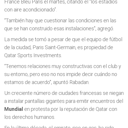
France Bleu Paris el martes, citando el “los estadios
con aire acondicionado”.
“También hay que cuestionar las condiciones en las
que se han construido esas instalaciones", agregó.
La medida se tomó a pesar de que el equipo de fútbol
de la ciudad, Paris Saint-Germain, es propiedad de
Qatar Sports Investments.
“Tenemos relaciones muy constructivas con el club y
su entorno, pero eso no nos impide decir cuándo no
estamos de acuerdo", apuntó Rabadan.
Un creciente número de ciudades francesas se niegan
a instalar pantallas gigantes para emitir encuentros del
Mundial
en protesta por la reputación de Qatar con
los derechos humanos.
En la última década, el emirato, rico en gas, ha sido