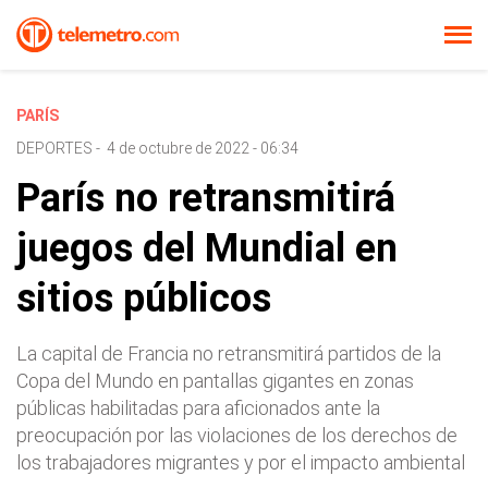
PARÍS
DEPORTES
-
4 de octubre de 2022 - 06:34
París no retransmitirá
juegos del Mundial en
sitios públicos
La capital de Francia no retransmitirá partidos de la
Copa del Mundo en pantallas gigantes en zonas
públicas habilitadas para aficionados ante la
preocupación por las violaciones de los derechos de
los trabajadores migrantes y por el impacto ambiental