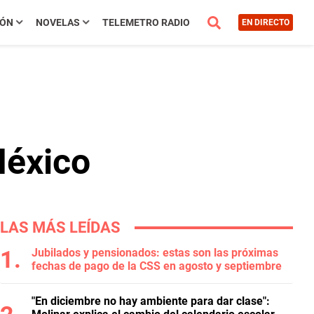
IÓN
NOVELAS
TELEMETRO RADIO
EN DIRECTO
México
LAS MÁS LEÍDAS
Jubilados y pensionados: estas son las próximas
fechas de pago de la CSS en agosto y septiembre
"En diciembre no hay ambiente para dar clase":