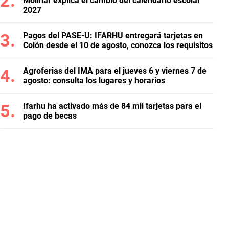
Molinar explica el cambio del calendario escolar
2027
Pagos del PASE-U: IFARHU entregará tarjetas en
Colón desde el 10 de agosto, conozca los requisitos
Agroferias del IMA para el jueves 6 y viernes 7 de
agosto: consulta los lugares y horarios
Ifarhu ha activado más de 84 mil tarjetas para el
pago de becas