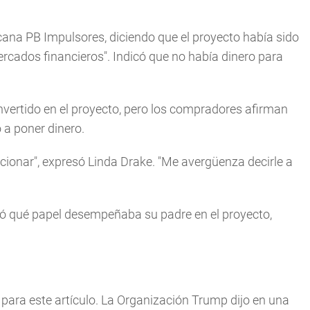
cana PB Impulsores, diciendo que el proyecto había sido
rcados financieros". Indicó que no había dinero para
vertido en el proyecto, pero los compradores afirman
ó a poner dinero.
cionar", expresó Linda Drake. "Me avergüenza decirle a
ntó qué papel desempeñaba su padre en el proyecto,
para este artículo. La Organización Trump dijo en una