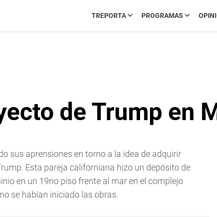
TREPORTA
PROGRAMAS
OPIN
yecto de Trump en 
o sus aprensiones en torno a la idea de adquirir
ump. Esta pareja californiana hizo un depósito de
nio en un 19no piso frente al mar en el complejo
o se habían iniciado las obras.