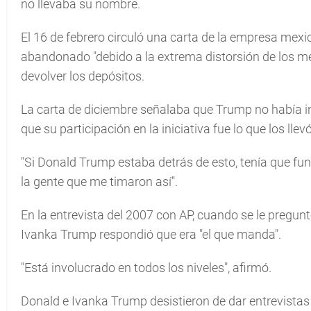
no llevaba su nombre.
El 16 de febrero circuló una carta de la empresa mexi
abandonado "debido a la extrema distorsión de los me
devolver los depósitos.
La carta de diciembre señalaba que Trump no había in
que su participación en la iniciativa fue lo que los llev
"Si Donald Trump estaba detrás de esto, tenía que fun
la gente que me timaron así".
En la entrevista del 2007 con AP, cuando se le pregu
Ivanka Trump respondió que era "el que manda".
"Está involucrado en todos los niveles", afirmó.
Donald e Ivanka Trump desistieron de dar entrevistas 