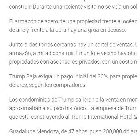
construir. Durante una reciente visita no se veía un so
El armazón de acero de una propiedad frente al océan
de aire y frente a la obra hay una grúa en desuso.
Junto a dos torres cercanas hay un cartel de ventas. U
armazón, a mitad construir. En un lote vecino hay ofi
propiedades con ascensores privados, con un costo 
Trump Baja exigía un pago inicial del 30%, para prop
dólares, según los compradores.
Los condominios de Trump salieron a la venta en mome
aproximaban a su pico histórico. La empresa de Trump
que está construyendo al Trump International Hotel &
Guadalupe Mendoza, de 47 años, puso 200,000 dólares 