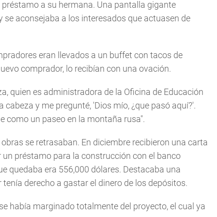
 un préstamo a su hermana. Una pantalla gigante
y se aconsejaba a los interesados que actuasen de
mpradores eran llevados a un buffet con tacos de
uevo comprador, lo recibían con una ovación.
, quien es administradora de la Oficina de Educación
a cabeza y me pregunté, 'Dios mío, ¿que pasó aquí?'.
e como un paseo en la montaña rusa".
 obras se retrasaban. En diciembre recibieron una carta
r un préstamo para la construcción con el banco
ue quedaba era 556,000 dólares. Destacaba una
 tenía derecho a gastar el dinero de los depósitos.
se había marginado totalmente del proyecto, el cual ya