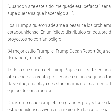
"Cuando visité este sitio, me quedé estupefacta", señ
supe que tenía que hacer algo allí".
Los Trump siguieron adelante a pesar de los problema
estadounidense. En un folleto distribuido en octubre 
proyectos no corrían peligro.
"Al mejor estilo Trump, el Trump Ocean Resort Baja ser
demanda", afirmó.
Todo lo que queda del Trump Baja es un cartel en un
ofreciendo a la venta propiedades en una segunda tor
de ventas, una playa de estacionamiento pavimentada,
equipo de construcción.
Otras empresas completaron grandes proyectos en la
estadounidenses viven en la región. En la costa llena