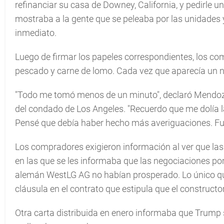
refinanciar su casa de Downey, California, y pedirle
mostraba a la gente que se peleaba por las unidades 
inmediato.
Luego de firmar los papeles correspondientes, los co
pescado y carne de lomo. Cada vez que aparecía un n
"Todo me tomó menos de un minuto", declaró Mendoza
del condado de Los Angeles. "Recuerdo que me dolía l
Pensé que debía haber hecho más averiguaciones. Fu
Los compradores exigieron información al ver que las
en las que se les informaba que las negociaciones po
alemán WestLG AG no habían prosperado. Lo único q
cláusula en el contrato que estipula que el constructor
Otra carta distribuida en enero informaba que Trump 