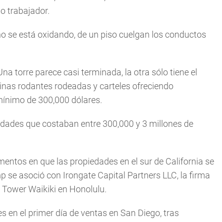
lo trabajador.
o se está oxidando, de un piso cuelgan los conductos
na torre parece casi terminada, la otra sólo tiene el
cinas rodantes rodeadas y carteles ofreciendo
mínimo de 300,000 dólares.
iedades que costaban entre 300,000 y 3 millones de
ntos en que las propiedades en el sur de California se
 se asoció con Irongate Capital Partners LLC, la firma
 Tower Waikiki en Honolulu.
en el primer día de ventas en San Diego, tras