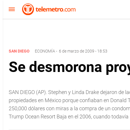
SAN DIEGO
ECONOMÍA
-
6 de marzo de 2009 - 18:53
Se desmorona pro
SAN DIEGO (AP). Stephen y Linda Drake dejaron de lad
propiedades en México porque confiaban en Donald Tr
250,000 dólares con miras a la compra de un condomi
Trump Ocean Resort Baja en el 2006, cuando todavía n