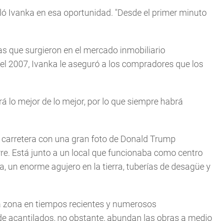
aló Ivanka en esa oportunidad. "Desde el primer minuto
s que surgieron en el mercado inmobiliario
del 2007, Ivanka le aseguró a los compradores que los
á lo mejor de lo mejor, por lo que siempre habrá
a carretera con una gran foto de Donald Trump
re. Está junto a un local que funcionaba como centro
 un enorme agujero en la tierra, tuberías de desagüe y
 zona en tiempos recientes y numerosos
 de acantilados, no obstante, abundan las obras a medio