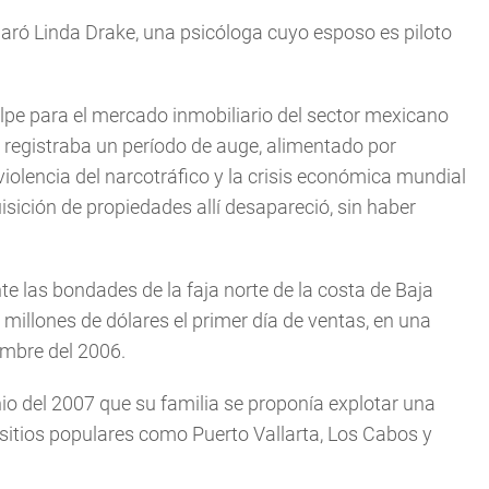
claró Linda Drake, una psicóloga cuyo esposo es piloto
lpe para el mercado inmobiliario del sector mexicano
 registraba un período de auge, alimentado por
iolencia del narcotráfico y la crisis económica mundial
uisición de propiedades allí desapareció, sin haber
 las bondades de la faja norte de la costa de Baja
millones de dólares el primer día de ventas, en una
embre del 2006.
nio del 2007 que su familia se proponía explotar una
 sitios populares como Puerto Vallarta, Los Cabos y