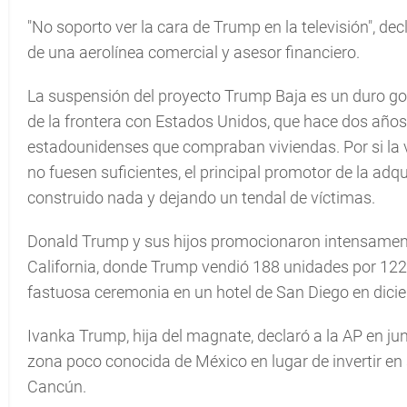
"No soporto ver la cara de Trump en la televisión", de
de una aerolínea comercial y asesor financiero.
La suspensión del proyecto Trump Baja es un duro go
de la frontera con Estados Unidos, que hace dos años
estadounidenses que compraban viviendas. Por si la v
no fuesen suficientes, el principal promotor de la adq
construido nada y dejando un tendal de víctimas.
Donald Trump y sus hijos promocionaron intensamente
California, donde Trump vendió 188 unidades por 122 
fastuosa ceremonia en un hotel de San Diego en dici
Ivanka Trump, hija del magnate, declaró a la AP en ju
zona poco conocida de México en lugar de invertir en
Cancún.